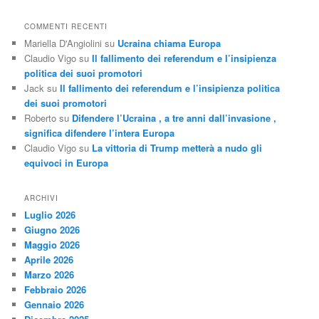
COMMENTI RECENTI
Mariella D'Angiolini
su
Ucraina chiama Europa
Claudio Vigo
su
Il fallimento dei referendum e l’insipienza
politica dei suoi promotori
Jack
su
Il fallimento dei referendum e l’insipienza politica
dei suoi promotori
Roberto
su
Difendere l’Ucraina , a tre anni dall’invasione ,
significa difendere l’intera Europa
Claudio Vigo
su
La vittoria di Trump metterà a nudo gli
equivoci in Europa
ARCHIVI
Luglio 2026
Giugno 2026
Maggio 2026
Aprile 2026
Marzo 2026
Febbraio 2026
Gennaio 2026