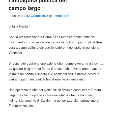
l’ambiguità politica del “
campo largo “
Pubblicato il
22 Giugno 2026
da
Penna Biro
di Iglis Restani
Con la presentazione a Roma all’assemblea costituente del
movimento Futuro nazionale , si è costituito un partito di destra-
destra come definito dal suo fondatore, il generale in pensione
Vannacci .
Si conclude così una operazione che , come avevamo già scritto
su questo blog 4 mesi fa, ha il preciso obiettivo di creare anche
in Italia un partito allineato alle posizioni dell’ estrema destra di
vari altri partiti europei dichiaratamente antieuropeisti.
Una operazione che nei piani iniziali doveva conquistare l’intera
Lega ma che , dopo l’opposizione interna che ha visto un
ridimensionamento di Salvini, ha poi portato alla formazione di
Futuro nazionale.