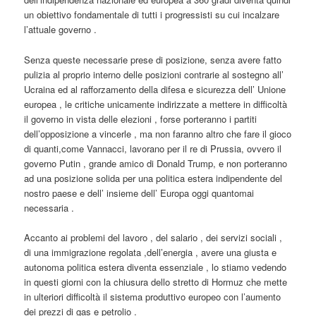
un obiettivo fondamentale di tutti i progressisti su cui incalzare
l’attuale governo .
Senza queste necessarie prese di posizione, senza avere fatto
pulizia al proprio interno delle posizioni contrarie al sostegno all’
Ucraina ed al rafforzamento della difesa e sicurezza dell’ Unione
europea , le critiche unicamente indirizzate a mettere in difficoltà
il governo in vista delle elezioni , forse porteranno i partiti
dell’opposizione a vincerle , ma non faranno altro che fare il gioco
di quanti,come Vannacci, lavorano per il re di Prussia, ovvero il
governo Putin , grande amico di Donald Trump, e non porteranno
ad una posizione solida per una politica estera indipendente del
nostro paese e dell’ insieme dell’ Europa oggi quantomai
necessaria .
Accanto ai problemi del lavoro , del salario , dei servizi sociali ,
di una immigrazione regolata ,dell’energia , avere una giusta e
autonoma politica estera diventa essenziale , lo stiamo vedendo
in questi giorni con la chiusura dello stretto di Hormuz che mette
in ulteriori difficoltà il sistema produttivo europeo con l’aumento
dei prezzi di gas e petrolio .