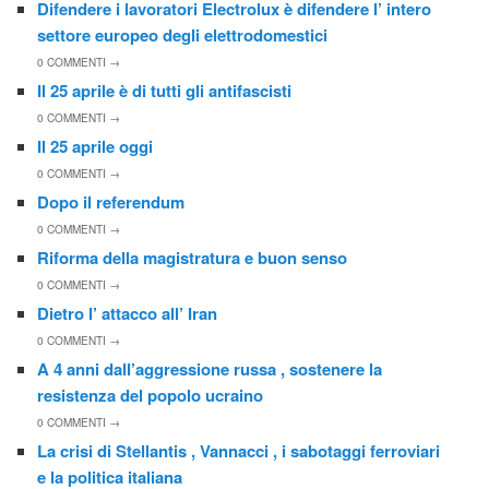
Difendere i lavoratori Electrolux è difendere l’ intero
settore europeo degli elettrodomestici
0
COMMENTI →
Il 25 aprile è di tutti gli antifascisti
0
COMMENTI →
Il 25 aprile oggi
0
COMMENTI →
Dopo il referendum
0
COMMENTI →
Riforma della magistratura e buon senso
0
COMMENTI →
Dietro l’ attacco all’ Iran
0
COMMENTI →
A 4 anni dall’aggressione russa , sostenere la
resistenza del popolo ucraino
0
COMMENTI →
La crisi di Stellantis , Vannacci , i sabotaggi ferroviari
e la politica italiana