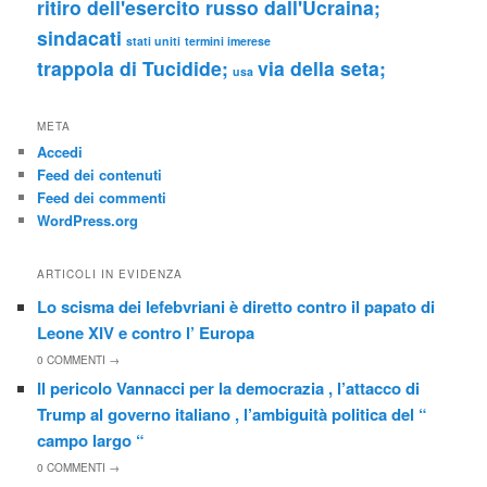
ritiro dell'esercito russo dall'Ucraina;
sindacati
stati uniti
termini imerese
trappola di Tucidide;
via della seta;
usa
META
Accedi
Feed dei contenuti
Feed dei commenti
WordPress.org
ARTICOLI IN EVIDENZA
Lo scisma dei lefebvriani è diretto contro il papato di
Leone XIV e contro l’ Europa
0
COMMENTI →
Il pericolo Vannacci per la democrazia , l’attacco di
Trump al governo italiano , l’ambiguità politica del “
campo largo “
0
COMMENTI →