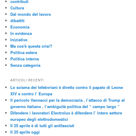
contributi
Cultura
Dal mondo del lavoro
dibattiti
Economia
In evidenza
Iniziative
Ma cos'è questa crisi?
Politica estera
Politica interna
Senza categoria
ARTICOLI RECENTI
Lo scisma dei lefebvriani è diretto contro il papato di Leone
XIV e contro l’ Europa
Il pericolo Vannacci per la democrazia , l’attacco di Trump al
governo italiano , l’ambiguità politica del “ campo largo “
Difendere i lavoratori Electrolux è difendere l’ intero settore
europeo degli elettrodomestici
Il 25 aprile è di tutti gli antifascisti
Il 25 aprile oggi