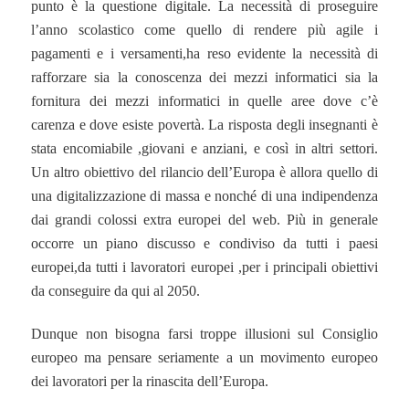
punto è la questione digitale. La necessità di proseguire
l’anno scolastico come quello di rendere più agile i
pagamenti e i versamenti,ha reso evidente la necessità di
rafforzare sia la conoscenza dei mezzi informatici sia la
fornitura dei mezzi informatici in quelle aree dove c’è
carenza e dove esiste povertà. La risposta degli insegnanti è
stata encomiabile ,giovani e anziani, e così in altri settori.
Un altro obiettivo del rilancio dell’Europa è allora quello di
una digitalizzazione di massa e nonché di una indipendenza
dai grandi colossi extra europei del web. Più in generale
occorre un piano discusso e condiviso da tutti i paesi
europei,da tutti i lavoratori europei ,per i principali obiettivi
da conseguire da qui al 2050.
Dunque non bisogna farsi troppe illusioni sul Consiglio
europeo ma pensare seriamente a un movimento europeo
dei lavoratori per la rinascita dell’Europa.