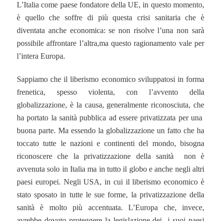
L’Italia come paese fondatore della UE, in questo momento,
è quello che soffre di più questa crisi sanitaria che è
diventata anche economica: se non risolve l’una non sarà
possibile affrontare l’altra,ma questo ragionamento vale per
l’intera Europa.
Sappiamo che il liberismo economico sviluppatosi in forma
frenetica, spesso violenta, con l’avvento della
globalizzazione, è la causa, generalmente riconosciuta, che
ha portato la sanità pubblica ad essere privatizzata per una
buona parte. Ma essendo la globalizzazione un fatto che ha
toccato tutte le nazioni e continenti del mondo, bisogna
riconoscere che la privatizzazione della sanità non è
avvenuta solo in Italia ma in tutto il globo e anche negli altri
paesi europei. Negli USA, in cui il liberismo economico è
stato sposato in tutte le sue forme, la privatizzazione della
sanità è molto più accentuata. L’Europa che, invece,
avrebbe dovuto proteggere la legislazione dei i suoi paesi