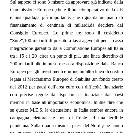
Sul tappeto ci sono 3 misure da approvare già indicate dalla
Commissione Europea ,che è il braccio operativo della UE
e una quarta,la più importante, che riguarda un piano di
finanziamento di centinaia di miliardi,da decidere dal
Consiglio Europeo. Le prime tre sono il cosiddetto
“Sure”,100 miliardi di prestito a tassi agevolati per la cassa
integrazione garantito dalla Commissione Europea,all’Italia
tra i 15 e i 20 ,circa un punto di pil., una linea dicredito di
200 miliardi alle imprese messo a disposizione dalla Banca
Europea per gli investimenti e infine un’altra linea di credito
legata al Meccanismo Europeo di Stabilità ,un fondo creato
nel 2012 per paesi dell’area euro con difficoltà finanziarie
con precise regole da rispettare e finanziate dai paesi
membri in base all’importanza economica. Inutile dire che
su questo M.E.S. la discussione in Italia sembra ancora in
campagna elettorale e non di fronte ad una terribile
pandemia. Sulla quarta misura i paesi del Nord ,che hanno