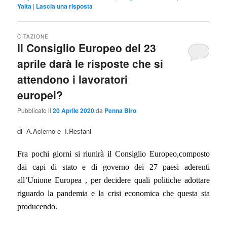
Yalta
|
Lascia una risposta
CITAZIONE
Il Consiglio Europeo del 23
aprile darà le risposte che si
attendono i lavoratori
europei?
Pubblicato il
20 Aprile 2020
da
Penna Biro
di A.Acierno e I.Restani
Fra pochi giorni si riunirà il Consiglio Europeo,composto
dai capi di stato e di governo dei 27 paesi aderenti
all’Unione Europea , per decidere quali politiche adottare
riguardo la pandemia e la crisi economica che questa sta
producendo.