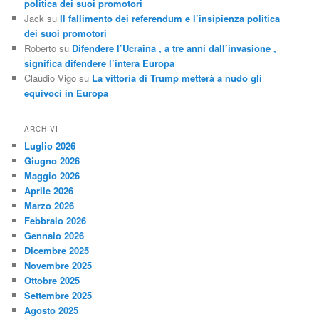
politica dei suoi promotori
Jack
su
Il fallimento dei referendum e l’insipienza politica
dei suoi promotori
Roberto
su
Difendere l’Ucraina , a tre anni dall’invasione ,
significa difendere l’intera Europa
Claudio Vigo
su
La vittoria di Trump metterà a nudo gli
equivoci in Europa
ARCHIVI
Luglio 2026
Giugno 2026
Maggio 2026
Aprile 2026
Marzo 2026
Febbraio 2026
Gennaio 2026
Dicembre 2025
Novembre 2025
Ottobre 2025
Settembre 2025
Agosto 2025