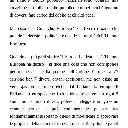
un minore debito pubblico nazionale,sono contrari alla
creazione di titoli di debito pubblico europei perché temono
di doversi fare carico del debito degli altri paesi.
Ma cosa è il Consiglio Europeo? E’ il vero organo che
prende le decisioni politiche e decide le priorità dell’Unione
Europea.
Quando da più parti si dice “l’Europa ha detto “ , “l’Unione
Europea ha deciso “ si dice una cosa che non corrisponde
per niente alla realtà perché nell’Unione Europea a 27
esistono ben 7 diversi organi decisionali ma non esiste un
vero governo europeo eletto dal Parlamento europeo.Il
Parlamento europeo che i cittadini europei votano ogni 5
anni non ha infatti il vero potere di eleggere un governo
centrale come si può comunemente pensare ma
fondamentalmente soltanto quello di modificare o approvare
le proposte della Commissione europea e di esprimere pareri