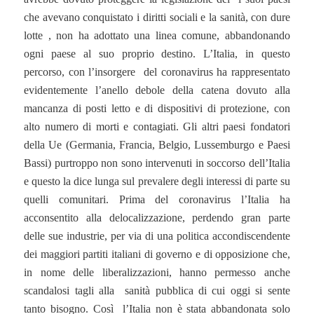
che avevano conquistato i diritti sociali e la sanità, con dure
lotte , non ha adottato una linea comune, abbandonando
ogni paese al suo proprio destino. L’Italia, in questo
percorso, con l’insorgere del coronavirus ha rappresentato
evidentemente l’anello debole della catena dovuto alla
mancanza di posti letto e di dispositivi di protezione, con
alto numero di morti e contagiati. Gli altri paesi fondatori
della Ue (Germania, Francia, Belgio, Lussemburgo e Paesi
Bassi) purtroppo non sono intervenuti in soccorso dell’Italia
e questo la dice lunga sul prevalere degli interessi di parte su
quelli comunitari. Prima del coronavirus l’Italia ha
acconsentito alla delocalizzazione, perdendo gran parte
delle sue industrie, per via di una politica accondiscendente
dei maggiori partiti italiani di governo e di opposizione che,
in nome delle liberalizzazioni, hanno permesso anche
scandalosi tagli alla sanità pubblica di cui oggi si sente
tanto bisogno. Così l’Italia non è stata abbandonata solo