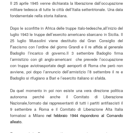
Il 25 aprile 1945 venne dichiarata la liberazione dall’occupazione
militare tedesca di tutte le città dell’Italia settentrionale. Una data
fondamentale nella storia italiana.
Dopo le sconfitte in Africa delle truppe italo-tedesche,all’inizio del
luglio 1943 le truppe dell’esercito americano sbarcano in Sicilia. Il
25 luglio Mussolini viene destituito dal Gran Consiglio del
Fascismo con l’ordine del giorno Grandi e il re affida al generale
Badoglio l’incarico di governo.Il 3 settembre Badoglio firma
l’armistizio con gli anglo-americani che prevede l’occupazione
con truppe aviotrasportate degli aeroporti di Roma che però non
avviene, poi dopo l’annuncio dell’armistizio l’8 settembre il re e
Badoglio si rifugiano a Bari e l’esercito italiano si sfalda.
Da quel momento in poi non esiste una vera direzione politica
autonoma perché anche il Comitato di Liberazione
Nazionale,formato dai rappresentanti di tutti i partiti antifascisti il
9 settembre a Roma e il Comitato di Liberazione Alta Italia
formatosi a Milano
nel febbraio 1944 rispondono al Comando
alleato.