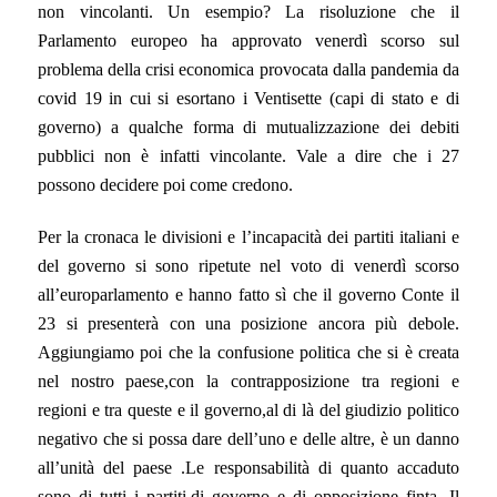
non vincolanti. Un esempio? La risoluzione che il
Parlamento europeo ha approvato venerdì scorso sul
problema della crisi economica provocata dalla pandemia da
covid 19 in cui si esortano i Ventisette (capi di stato e di
governo) a qualche forma di mutualizzazione dei debiti
pubblici non è infatti vincolante. Vale a dire che i 27
possono decidere poi come credono.
Per la cronaca le divisioni e l’incapacità dei partiti italiani e
del governo si sono ripetute nel voto di venerdì scorso
all’europarlamento e hanno fatto sì che il governo Conte il
23 si presenterà con una posizione ancora più debole.
Aggiungiamo poi che la confusione politica che si è creata
nel nostro paese,con la contrapposizione tra regioni e
regioni e tra queste e il governo,al di là del giudizio politico
negativo che si possa dare dell’uno e delle altre, è un danno
all’unità del paese .Le responsabilità di quanto accaduto
sono di tutti i partiti,di governo e di opposizione finta. Il