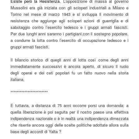
Esiste però la Resistenza.
L’opposizione di massa al governo
Mussolini era già iniziata con gli scioperi industriali a Milano e
Torino nel mese di marzo 1943 e si sviluppa il movimento di
resistenza che aggiunge agli scioperi azioni di guerriglia e di
sabotaggio contro l’esercito tedesco e i gruppi armati fascisti.
Per due lunghi anni saranno i partigiani,con il sostegno popolare,
a condurre la lotta contro l’esercito di occupazione tedesco e i
gruppi armati fascisti.
Il bilancio storico di quegli anni di lotta così come degli anni
immediatamente successivi è ancora aperto, di sicuro il ruolo
degli operai e dei ceti popolari fu un fatto nuovo nella storia
italiana.
************************
E tuttavia, a distanza di 75 anni occorre porsi una domanda: a
quella liberazione è poi seguita per il nostro paese una effettiva
indipendenza nazionale o è in realtà una indipendenza dimezzata
che risente ancora oggi delle scelte politiche adottate allora sulla
base degli accordi di Yalta ?