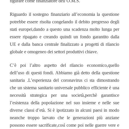
figurare come finanziatore dell’O.M.S.
Riguardo il sostegno finanziario all’economia la questione
potrebbe essere risolta congelando il debito pregresso degli
stati europei,dando a questo una scadenza molto lunga per
essere ripagato e creando quindi un fondo garantito dalla
UE e dalla banca centrale finalizzato a progetti di rilancio
globale e omogeneo dei settori produttivi chiave.
C’è poi l’altro aspetto del rilancio economico,quello
dell’uso di questi fondi. Abbiamo già detto della questione
sanitaria .L’esperienza del coronavirus ci sta dimostrando
che un sistema sanitario universale pubblico efficiente è una
necessità strategica per una società,perchè garantisce
l’esistenza della popolazione nel suo insieme e nelle sue
diverse classi d’età. Si è ipotizzato in alcuni paesi in modo
neanche troppo larvato che le generazioni più anziane
possono essere sacrificate,così come poi nelle guerre vere e