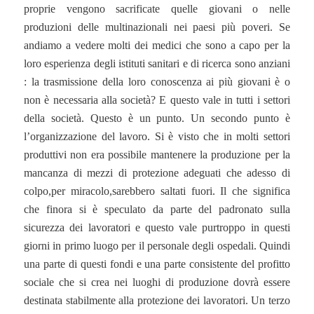
proprie vengono sacrificate quelle giovani o nelle
produzioni delle multinazionali nei paesi più poveri. Se
andiamo a vedere molti dei medici che sono a capo per la
loro esperienza degli istituti sanitari e di ricerca sono anziani
: la trasmissione della loro conoscenza ai più giovani è o
non è necessaria alla società? E questo vale in tutti i settori
della società. Questo è un punto. Un secondo punto è
l’organizzazione del lavoro. Si è visto che in molti settori
produttivi non era possibile mantenere la produzione per la
mancanza di mezzi di protezione adeguati che adesso di
colpo,per miracolo,sarebbero saltati fuori. Il che significa
che finora si è speculato da parte del padronato sulla
sicurezza dei lavoratori e questo vale purtroppo in questi
giorni in primo luogo per il personale degli ospedali. Quindi
una parte di questi fondi e una parte consistente del profitto
sociale che si crea nei luoghi di produzione dovrà essere
destinata stabilmente alla protezione dei lavoratori. Un terzo