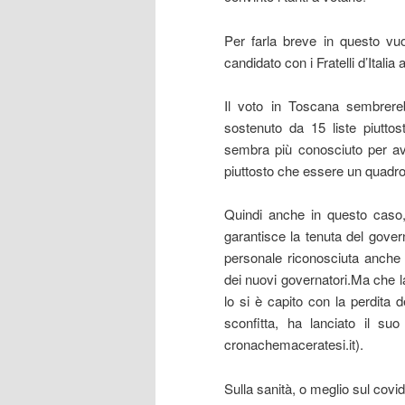
Per farla breve in questo vuot
candidato con i Fratelli d’Itali
Il voto in Toscana sembrere
sostenuto da 15 liste piutto
sembra più conosciuto per aver
piuttosto che essere un quadro
Quindi anche in questo caso, 
garantisce la tenuta del gover
personale riconosciuta anche d
dei nuovi governatori.Ma che l
lo si è capito con la perdita 
sconfitta, ha lanciato il su
cronachemaceratesi.it).
Sulla sanità, o meglio sul covi