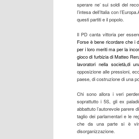
sperare ne’ sui soldi del rec
l’intesa dell’Italia con l’Euro
questi partiti e il popolo.
Il PD canta vittoria per esser
Forse è bene ricordare che i d
per i loro meriti ma per la incon
gioco di furbizia di Matteo Renz
lavoratori nella società,di 
opposizione alle pressioni, ec
paese, di costruzione di una p
Chi sono allora i veri perdent
soprattutto i 5S, gli ex palad
abbattuto l’autorevole parere di
taglio dei parlamentari e le re
che da una parte si è vint
disorganizzazione.