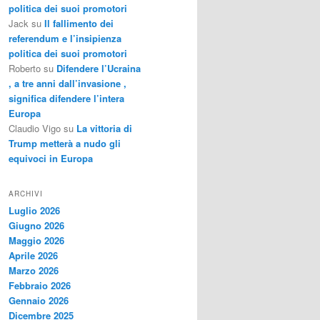
politica dei suoi promotori
Jack
su
Il fallimento dei
referendum e l’insipienza
politica dei suoi promotori
Roberto
su
Difendere l’Ucraina
, a tre anni dall’invasione ,
significa difendere l’intera
Europa
Claudio Vigo
su
La vittoria di
Trump metterà a nudo gli
equivoci in Europa
ARCHIVI
Luglio 2026
Giugno 2026
Maggio 2026
Aprile 2026
Marzo 2026
Febbraio 2026
Gennaio 2026
Dicembre 2025