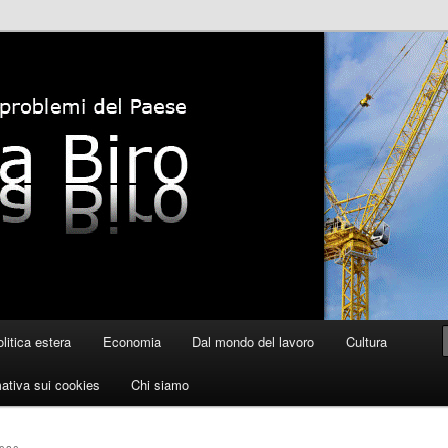
litica estera
Economia
Dal mondo del lavoro
Cultura
ativa sui cookies
Chi siamo