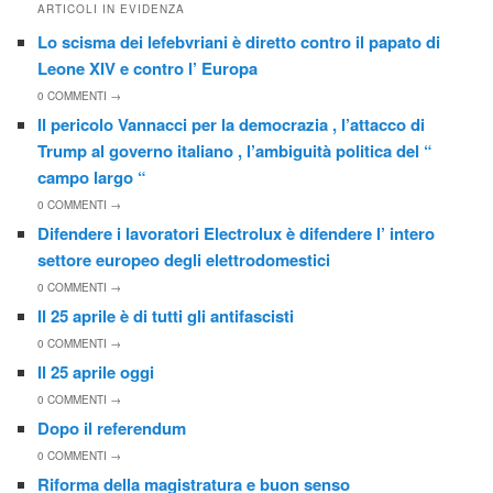
ARTICOLI IN EVIDENZA
Lo scisma dei lefebvriani è diretto contro il papato di
Leone XIV e contro l’ Europa
0
COMMENTI →
Il pericolo Vannacci per la democrazia , l’attacco di
Trump al governo italiano , l’ambiguità politica del “
campo largo “
0
COMMENTI →
Difendere i lavoratori Electrolux è difendere l’ intero
settore europeo degli elettrodomestici
0
COMMENTI →
Il 25 aprile è di tutti gli antifascisti
0
COMMENTI →
Il 25 aprile oggi
0
COMMENTI →
Dopo il referendum
0
COMMENTI →
Riforma della magistratura e buon senso