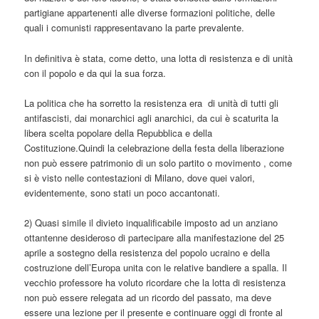
partigiane appartenenti alle diverse formazioni politiche, delle
quali i comunisti rappresentavano la parte prevalente.
In definitiva è stata, come detto, una lotta di resistenza e di unità
con il popolo e da qui la sua forza.
La politica che ha sorretto la resistenza era di unità di tutti gli
antifascisti, dai monarchici agli anarchici, da cui è scaturita la
libera scelta popolare della Repubblica e della
Costituzione.Quindi la celebrazione della festa della liberazione
non può essere patrimonio di un solo partito o movimento , come
si è visto nelle contestazioni di Milano, dove quei valori,
evidentemente, sono stati un poco accantonati.
2) Quasi simile il divieto inqualificabile imposto ad un anziano
ottantenne desideroso di partecipare alla manifestazione del 25
aprile a sostegno della resistenza del popolo ucraino e della
costruzione dell’Europa unita con le relative bandiere a spalla. Il
vecchio professore ha voluto ricordare che la lotta di resistenza
non può essere relegata ad un ricordo del passato, ma deve
essere una lezione per il presente e continuare oggi di fronte al