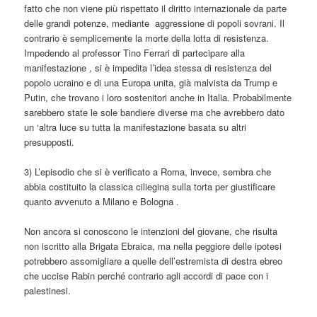
fatto che non viene più rispettato il diritto internazionale da parte
delle grandi potenze, mediante aggressione di popoli sovrani. Il
contrario è semplicemente la morte della lotta di resistenza.
Impedendo al professor Tino Ferrari di partecipare alla
manifestazione , si è impedita l’idea stessa di resistenza del
popolo ucraino e di una Europa unita, già malvista da Trump e
Putin, che trovano i loro sostenitori anche in Italia. Probabilmente
sarebbero state le sole bandiere diverse ma che avrebbero dato
un ‘altra luce su tutta la manifestazione basata su altri
presupposti.
3) L’episodio che si è verificato a Roma, invece, sembra che
abbia costituito la classica ciliegina sulla torta per giustificare
quanto avvenuto a Milano e Bologna .
Non ancora si conoscono le intenzioni del giovane, che risulta
non iscritto alla Brigata Ebraica, ma nella peggiore delle ipotesi
potrebbero assomigliare a quelle dell’estremista di destra ebreo
che uccise Rabin perché contrario agli accordi di pace con i
palestinesi.