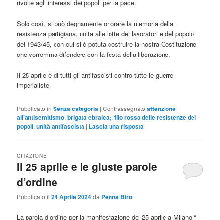
rivolte agli interessi dei popoli per la pace.
Solo così, si può degnamente onorare la memoria della
resistenza partigiana, unita alle lotte dei lavoratori e del popolo
del 1943/45, con cui si è potuta costruire la nostra Costituzione
che vorremmo difendere con la festa della liberazione.
Il 25 aprile è di tutti gli antifascisti contro tutte le guerre
imperialiste
Pubblicato in
Senza categoria
|
Contrassegnato
attenzione
all'antisemitismo
,
brigata ebraica;
,
filo rosso delle resistenze dei
popoli
,
unità antifascista
|
Lascia una risposta
CITAZIONE
Il 25 aprile e le giuste parole
d’ordine
Pubblicato il
24 Aprile 2024
da
Penna Biro
La parola d’ordine per la manifestazione del 25 aprile a Milano “