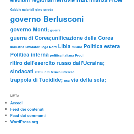
Gabbie salariali
gino strada
governo Berlusconi
governo Monti;
guerra
guerra di Corea;unificazione della Corea
Libia
Politica estera
industria
lavoratori
lega Nord
milano
Politica interna
politica italiana
Prodi
ritiro dell'esercito russo dall'Ucraina;
sindacati
stati uniti
termini imerese
trappola di Tucidide;
via della seta;
usa
META
Accedi
Feed dei contenuti
Feed dei commenti
WordPress.org