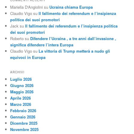
Mariella D'Angiolini
su
Ucraina chiama Europa
Claudio Vigo
su
Il fallimento dei referendum e l’insipienza
politica dei suoi promotori
Jack
su
Il fallimento dei referendum e l’insipienza politica
dei suoi promotori
Roberto
su
Difendere l’Ucraina , a tre anni dall’invasione ,
significa difendere l’intera Europa
Claudio Vigo
su
La vittoria di Trump metterà a nudo gli
equivoci in Europa
ARCHIVI
Luglio 2026
Giugno 2026
Maggio 2026
Aprile 2026
Marzo 2026
Febbraio 2026
Gennaio 2026
Dicembre 2025
Novembre 2025