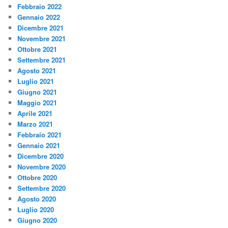
Febbraio 2022
Gennaio 2022
Dicembre 2021
Novembre 2021
Ottobre 2021
Settembre 2021
Agosto 2021
Luglio 2021
Giugno 2021
Maggio 2021
Aprile 2021
Marzo 2021
Febbraio 2021
Gennaio 2021
Dicembre 2020
Novembre 2020
Ottobre 2020
Settembre 2020
Agosto 2020
Luglio 2020
Giugno 2020