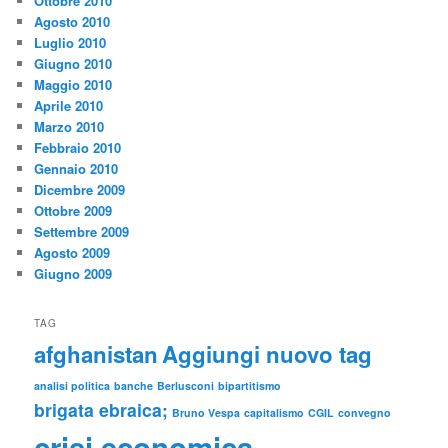
Ottobre 2010
Agosto 2010
Luglio 2010
Giugno 2010
Maggio 2010
Aprile 2010
Marzo 2010
Febbraio 2010
Gennaio 2010
Dicembre 2009
Ottobre 2009
Settembre 2009
Agosto 2009
Giugno 2009
TAG
afghanistan
Aggiungi nuovo tag
analisi politica
banche
Berlusconi
bipartitismo
brigata ebraica;
Bruno Vespa
capitalismo
CGIL
convegno
crisi economica