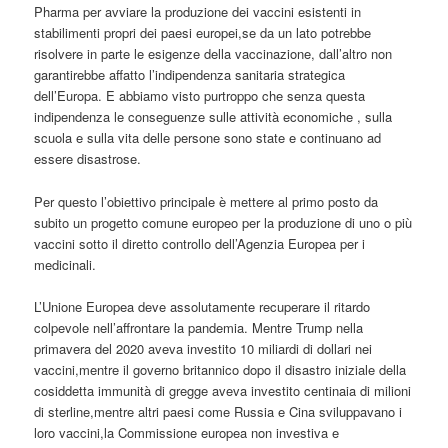
Pharma per avviare la produzione dei vaccini esistenti in
stabilimenti propri dei paesi europei,se da un lato potrebbe
risolvere in parte le esigenze della vaccinazione, dall’altro non
garantirebbe affatto l’indipendenza sanitaria strategica
dell’Europa. E abbiamo visto purtroppo che senza questa
indipendenza le conseguenze sulle attività economiche , sulla
scuola e sulla vita delle persone sono state e continuano ad
essere disastrose.
Per questo l’obiettivo principale è mettere al primo posto da
subito un progetto comune europeo per la produzione di uno o più
vaccini sotto il diretto controllo dell’Agenzia Europea per i
medicinali.
L’Unione Europea deve assolutamente recuperare il ritardo
colpevole nell’affrontare la pandemia. Mentre Trump nella
primavera del 2020 aveva investito 10 miliardi di dollari nei
vaccini,mentre il governo britannico dopo il disastro iniziale della
cosiddetta immunità di gregge aveva investito centinaia di milioni
di sterline,mentre altri paesi come Russia e Cina sviluppavano i
loro vaccini,la Commissione europea non investiva e