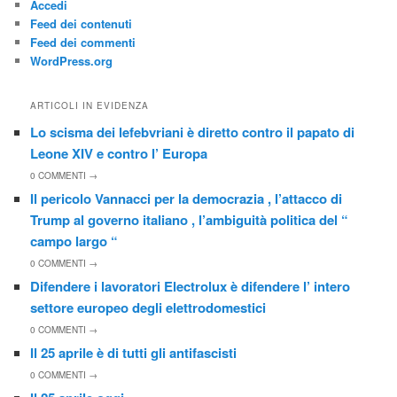
Accedi
Feed dei contenuti
Feed dei commenti
WordPress.org
ARTICOLI IN EVIDENZA
Lo scisma dei lefebvriani è diretto contro il papato di
Leone XIV e contro l’ Europa
0
COMMENTI →
Il pericolo Vannacci per la democrazia , l’attacco di
Trump al governo italiano , l’ambiguità politica del “
campo largo “
0
COMMENTI →
Difendere i lavoratori Electrolux è difendere l’ intero
settore europeo degli elettrodomestici
0
COMMENTI →
Il 25 aprile è di tutti gli antifascisti
0
COMMENTI →