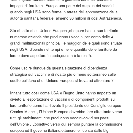
impegni di fornire all’Europa una parte del surplus dei vaccini
quando negli USA sono ferme,in attesa dell’approvazione dalla
autorità sanitaria federale, almeno 30 milioni di dosi Astrazeneca.
Sta di fatto che l’Unione Europea ,che pure ha sul suo territorio
numerose aziende che producono i vaccini per conto delle 4
grandi multinazionali principali le maggiori delle quali sono situate
negli USA, dipende nei tempi e nelle quantità delle forniture da
loro e deve aspettare in coda,questa è la realtà.
Come uscire dunque da questa situazione di dipendenza
strategica sui vaccini e di ricatto più o meno sotterraneo sulle
scelte politiche che l’Unione Europea si trova ad affrontare ?
Innanzitutto così come USA e Regno Unito hanno imposto un
divieto all’esportazione di vaccini o di componenti prodotti sul
loro territorio come ha rilevato il presidente del Consiglio europeo
Charles Michel , l’Unione Europea dovrebbe fare altrettanto verso
tutti gli stabilimenti che producono vaccini-covid nei paesi
dell’Unione . L’obiettivo verso cui sembra puntare la commissione
europea ed il governo italiano,ottenere le licenze dalle big