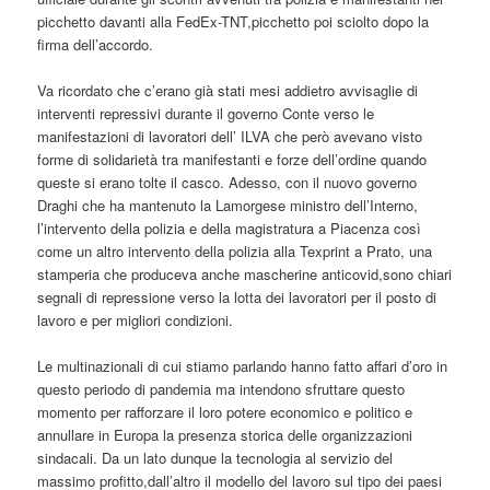
picchetto davanti alla FedEx-TNT,picchetto poi sciolto dopo la
firma dell’accordo.
Va ricordato che c’erano già stati mesi addietro avvisaglie di
interventi repressivi durante il governo Conte verso le
manifestazioni di lavoratori dell’ ILVA che però avevano visto
forme di solidarietà tra manifestanti e forze dell’ordine quando
queste si erano tolte il casco. Adesso, con il nuovo governo
Draghi che ha mantenuto la Lamorgese ministro dell’Interno,
l’intervento della polizia e della magistratura a Piacenza così
come un altro intervento della polizia alla Texprint a Prato, una
stamperia che produceva anche mascherine anticovid,sono chiari
segnali di repressione verso la lotta dei lavoratori per il posto di
lavoro e per migliori condizioni.
Le multinazionali di cui stiamo parlando hanno fatto affari d’oro in
questo periodo di pandemia ma intendono sfruttare questo
momento per rafforzare il loro potere economico e politico e
annullare in Europa la presenza storica delle organizzazioni
sindacali. Da un lato dunque la tecnologia al servizio del
massimo profitto,dall’altro il modello del lavoro sul tipo dei paesi