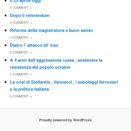
Il 25 aprile oggi
0
COMMENTI →
Dopo il referendum
0
COMMENTI →
Riforma della magistratura e buon senso
0
COMMENTI →
Dietro l’ attacco all’ Iran
0
COMMENTI →
A 4 anni dall’aggressione russa , sostenere la
resistenza del popolo ucraino
0
COMMENTI →
La crisi di Stellantis , Vannacci , i sabotaggi ferroviari
e la politica italiana
0
COMMENTI →
Proudly powered by WordPress