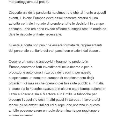
mercanteggiava sui prezzi.
L’esperienza della pandemia ha dimostrato che ,di fronte a questi
eventi, l’Unione Europea deve assolutamente dotarsi di una
autorità centrale in grado di prendere tutte le decisioni in campo
sanitario , che ora sono invece affidate ai singoli stati,in modo da
dare le risposte unitarie necessarie.
Questa autorità non può che essere formata da rappresentanti
del personale sanitario dei vari paesi con elezioni dal basso .
Occorre un vaccino anticovid interamente prodotto in
Europa,occorrono forti investimenti nella ricerca e per la
produzione autonoma in Europa dei vaccini, per questo
auspichiamo un comitato europeo di coordinamento degli
organismi di massa che operano per la salute pubblica. In Italia
ci sono sia le ricerche avanzate in alcune case farmaceutiche in
Lazio e Toscana,sia a Mantova e in Emilia le fabbriche per
produrre i vaccini e così in altri paesi in Europa . I lavoratori,i
tecnici,gli scienziati italiani ed europei che operano in questo
ambito possono avere un ruolo determinante per raggiungere
questo obiettivo.