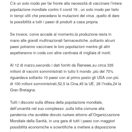
C’è un solo modo per far fronte alla necessità di vaccinare l’intera
popolazione mondiale contro il covid 19 , un solo modo per farlo
in tempi utili che precedano le mutazioni del virus ,quello di dare
la possibilità a tutti i paesi di produrli a casa propria.
Se invece, come accade al momento,la produzione resta in
mano alle grandi multinazionali farmaceutiche ,soltanto alcuni
paesi potranno vaccinare le loro popolazioni mentre gli altri
aspetteranno in coda con altre centinaia di migliaia di morti.
Al 12 di marzo,secondo i dati forniti da Rainews,su circa 335
milioni di vaccini somministrati in tutto il mondo ,più del 70%
riguardava soltanto 10 paesi con al primo posto gli USA con più
di 100 milioni somministrati,52,5 la Cina,45 la UE, 26 l’India,24 la
Gran Bretagna.
Tutti i discorsi sulla difesa della popolazione mondiale,
dell’umanità nel suo complesso ,sulla lotta comune alla
pandemia che avrebbe dovuto ruotare attorno all’Organizzazione
Mondiale della Sanità, in una gara di tutti i paesi con maggiori
possibilità economiche e scientifiche a mettere a disposizione