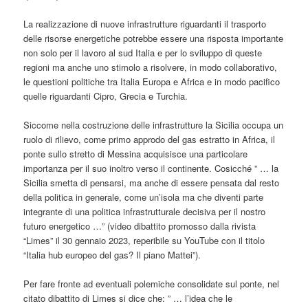
La realizzazione di nuove infrastrutture riguardanti il trasporto
delle risorse energetiche potrebbe essere una risposta importante
non solo per il lavoro al sud Italia e per lo sviluppo di queste
regioni ma anche uno stimolo a risolvere, in modo collaborativo,
le questioni politiche tra Italia Europa e Africa e in modo pacifico
quelle riguardanti Cipro, Grecia e Turchia.
Siccome nella costruzione delle infrastrutture la Sicilia occupa un
ruolo di rilievo, come primo approdo del gas estratto in Africa, il
ponte sullo stretto di Messina acquisisce una particolare
importanza per il suo inoltro verso il continente. Cosicché ” … la
Sicilia smetta di pensarsi, ma anche di essere pensata dal resto
della politica in generale, come un’isola ma che diventi parte
integrante di una politica infrastrutturale decisiva per il nostro
futuro energetico …” (video dibattito promosso dalla rivista
“Limes” il 30 gennaio 2023, reperibile su YouTube con il titolo
“Italia hub europeo del gas? Il piano Mattei”).
Per fare fronte ad eventuali polemiche consolidate sul ponte, nel
citato dibattito di Limes si dice che: ” … l’idea che le