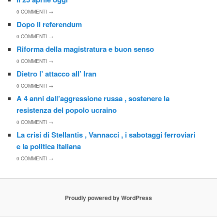
0
COMMENTI →
Dopo il referendum
0
COMMENTI →
Riforma della magistratura e buon senso
0
COMMENTI →
Dietro l’ attacco all’ Iran
0
COMMENTI →
A 4 anni dall’aggressione russa , sostenere la
resistenza del popolo ucraino
0
COMMENTI →
La crisi di Stellantis , Vannacci , i sabotaggi ferroviari
e la politica italiana
0
COMMENTI →
Proudly powered by WordPress