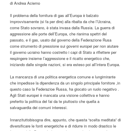
di Andrea Acierno
Il problema della fornitura di gas all’Europa è balzato
improvvisamente (si fa per dire) alla ribalta da che l’Ucraina,
come Stato sovrano, è stata invasa dalla Russia. La guerra di
aggressione alle porte dell’Europa, che rianima spettri del
passato, e il gas, usato dal governo della Federazione Rusa
come strumento di pressione sui governi europei per non aiutare
il governo ucraino hanno costretto i capi di Stato a riflettere per
respingere insieme l’aggressione e il ricatto energetico che,
iniziando dalle singole nazioni, si era esteso poi all’intera Europa.
La mancanza di una politica energetica comune e lungimirante
che impedisse la dipendenza da un singolo principale fornitore ,in
questo caso la Federazioe Russa, ha giocato un ruolo negativo .
Agli Stati europei è mancata una visione collettiva e hanno
preferito la politica del fai da te piuttosto che quella a
salvaguardia dei comuni interessi.
Innanzituttobisogna dire, appunto, che questa “scelta meditata” di
diversificare le fonti energetiche e di ridurre in modo drastico le