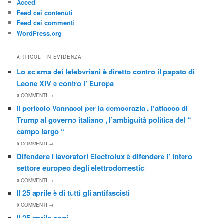
Accedi
Feed dei contenuti
Feed dei commenti
WordPress.org
ARTICOLI IN EVIDENZA
Lo scisma dei lefebvriani è diretto contro il papato di
Leone XIV e contro l’ Europa
0
COMMENTI →
Il pericolo Vannacci per la democrazia , l’attacco di
Trump al governo italiano , l’ambiguità politica del “
campo largo “
0
COMMENTI →
Difendere i lavoratori Electrolux è difendere l’ intero
settore europeo degli elettrodomestici
0
COMMENTI →
Il 25 aprile è di tutti gli antifascisti
0
COMMENTI →
Il 25 aprile oggi