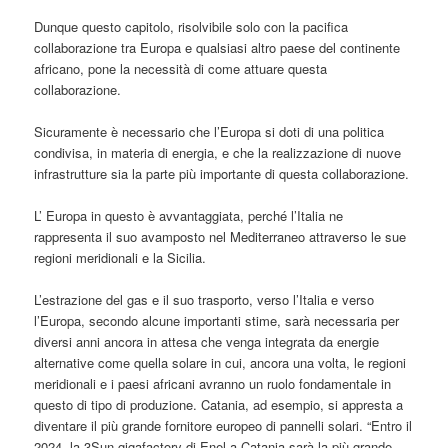
Dunque questo capitolo, risolvibile solo con la pacifica
collaborazione tra Europa e qualsiasi altro paese del continente
africano, pone la necessità di come attuare questa
collaborazione.
Sicuramente è necessario che l’Europa si doti di una politica
condivisa, in materia di energia, e che la realizzazione di nuove
infrastrutture sia la parte più importante di questa collaborazione.
L’ Europa in questo è avvantaggiata, perché l’Italia ne
rappresenta il suo avamposto nel Mediterraneo attraverso le sue
regioni meridionali e la Sicilia.
L’estrazione del gas e il suo trasporto, verso l’Italia e verso
l’Europa, secondo alcune importanti stime, sarà necessaria per
diversi anni ancora in attesa che venga integrata da energie
alternative come quella solare in cui, ancora una volta, le regioni
meridionali e i paesi africani avranno un ruolo fondamentale in
questo di tipo di produzione. Catania, ad esempio, si appresta a
diventare il più grande fornitore europeo di pannelli solari. “Entro il
2024, la 3Sun gigafactory di Enel a Catania sarà la più grande