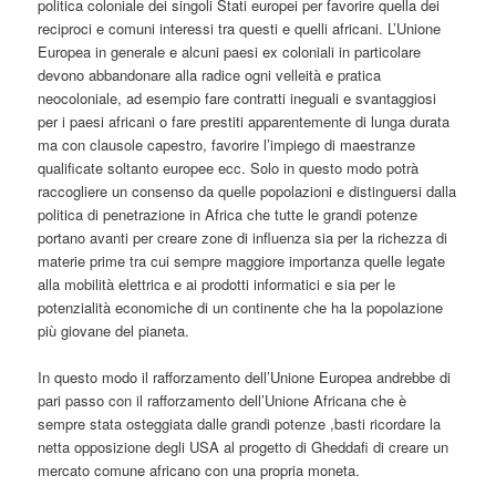
politica coloniale dei singoli Stati europei per favorire quella dei
reciproci e comuni interessi tra questi e quelli africani. L’Unione
Europea in generale e alcuni paesi ex coloniali in particolare
devono abbandonare alla radice ogni velleità e pratica
neocoloniale, ad esempio fare contratti ineguali e svantaggiosi
per i paesi africani o fare prestiti apparentemente di lunga durata
ma con clausole capestro, favorire l’impiego di maestranze
qualificate soltanto europee ecc. Solo in questo modo potrà
raccogliere un consenso da quelle popolazioni e distinguersi dalla
politica di penetrazione in Africa che tutte le grandi potenze
portano avanti per creare zone di influenza sia per la richezza di
materie prime tra cui sempre maggiore importanza quelle legate
alla mobilità elettrica e ai prodotti informatici e sia per le
potenzialità economiche di un continente che ha la popolazione
più giovane del pianeta.
In questo modo il rafforzamento dell’Unione Europea andrebbe di
pari passo con il rafforzamento dell’Unione Africana che è
sempre stata osteggiata dalle grandi potenze ,basti ricordare la
netta opposizione degli USA al progetto di Gheddafi di creare un
mercato comune africano con una propria moneta.