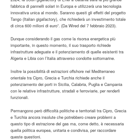
fabbrica di pannelli solari in Europa e utilizzerà una tecnologia
innovativa unica al mondo. Saranno questi gli effetti del progetto
Tango (Italian gigafactory), che richiederà un investimento totale
di circa 600 milioni di euro”. (Da Wired del 7 febbraio 2023).
Dunque considerando il gas come la risorsa energetica più
importante, in questo momento, il suo trasporto richiede
infrastrutture adeguate e il potenziamento di quelle esistenti tra
Algeria e Libia con l’Italia attraverso condotte sottomarine.
Inoltre la possibilità di estrazioni offshore nel Mediterraneo
orientale tra Cipro, Grecia e Turchia richiede anche il
potenziamento dei porti in Sicilia, Calabria, Puglia e Campania
con le relative infrastrutture, stradali e ferroviarie, per renderli
funzionali.
Permangono però difficoltà politiche e territoriali tra Cipro, Grecia
e Turchia ancora insolute che potrebbero creare problemi a
questo tipo di estrazione del gas ma, come detto, è necessaria
quella politica europea, unitaria e condivisa, per raccordare
queste questioni.