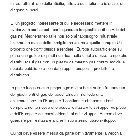
infrastrutturali che dalla Sicilia, attraverso l’Italia meridionale, si
dirigono al nord.
E’ un progetto interessante di cui è necessario mettere in
evidenza alcuni aspetti per inquadrare la questione di un’Hub del
gas nel Mediterraneo utile non solo al fabbisogno industriale
italiano e a quello delle famiglie ma anche a quello europeo.Un
progetto che contribuisca a rendere l’Europa autosufficiente sul
piano energetico e quindi non ricattabile e nello stesso tempo che
distribuisca il gas con un prezzo calmierato gas controllato dalle
società pubbliche e non dai gruppi monopolisti produttori e
distributori.
In primo luogo questo progetto,poichè si basa sullo sfruttamento
dei giacimenti di gas dei paesi africani, richiede una
collaborazione tra l’Europa e il continente africano su basi
completamente nuove che possa realizzare lo sviluppo reciproco
e dell’Europa e dei paesi africani, al cui sviluppo l’Europa deve
guardare per realizzare anche il suo stesso futuro sviluppo.
Quindi deve essere messa da parte definitivamente la vecchia