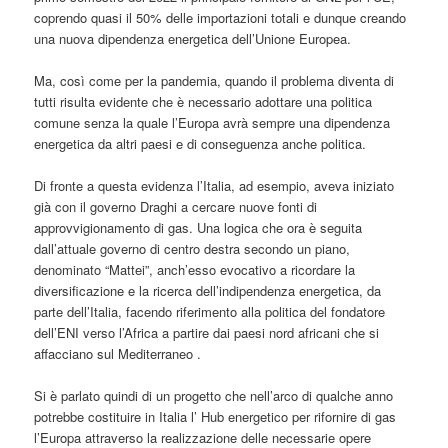
coprendo quasi il 50% delle importazioni totali e dunque creando
una nuova dipendenza energetica dell’Unione Europea.
Ma, così come per la pandemia, quando il problema diventa di
tutti risulta evidente che è necessario adottare una politica
comune senza la quale l’Europa avrà sempre una dipendenza
energetica da altri paesi e di conseguenza anche politica.
Di fronte a questa evidenza l’Italia, ad esempio, aveva iniziato
già con il governo Draghi a cercare nuove fonti di
approvvigionamento di gas. Una logica che ora è seguita
dall’attuale governo di centro destra secondo un piano,
denominato “Mattei”, anch’esso evocativo a ricordare la
diversificazione e la ricerca dell’indipendenza energetica, da
parte dell’Italia, facendo riferimento alla politica del fondatore
dell’ENI verso l’Africa a partire dai paesi nord africani che si
affacciano sul Mediterraneo .
Si è parlato quindi di un progetto che nell’arco di qualche anno
potrebbe costituire in Italia l’ Hub energetico per rifornire di gas
l’Europa attraverso la realizzazione delle necessarie opere