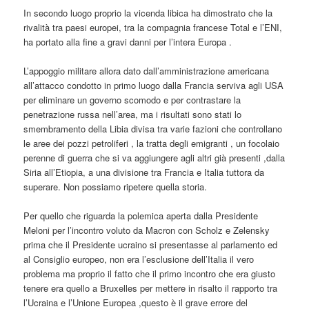
In secondo luogo proprio la vicenda libica ha dimostrato che la
rivalità tra paesi europei, tra la compagnia francese Total e l’ENI,
ha portato alla fine a gravi danni per l’intera Europa .
L’appoggio militare allora dato dall’amministrazione americana
all’attacco condotto in primo luogo dalla Francia serviva agli USA
per eliminare un governo scomodo e per contrastare la
penetrazione russa nell’area, ma i risultati sono stati lo
smembramento della Libia divisa tra varie fazioni che controllano
le aree dei pozzi petroliferi , la tratta degli emigranti , un focolaio
perenne di guerra che si va aggiungere agli altri già presenti ,dalla
Siria all’Etiopia, a una divisione tra Francia e Italia tuttora da
superare. Non possiamo ripetere quella storia.
Per quello che riguarda la polemica aperta dalla Presidente
Meloni per l’incontro voluto da Macron con Scholz e Zelensky
prima che il Presidente ucraino si presentasse al parlamento ed
al Consiglio europeo, non era l’esclusione dell’Italia il vero
problema ma proprio il fatto che il primo incontro che era giusto
tenere era quello a Bruxelles per mettere in risalto il rapporto tra
l’Ucraina e l’Unione Europea ,questo è il grave errore del