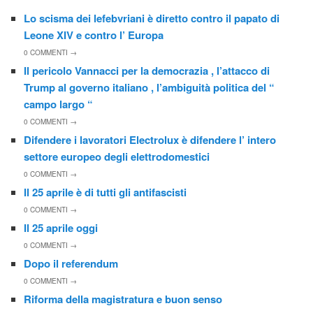
Lo scisma dei lefebvriani è diretto contro il papato di
Leone XIV e contro l’ Europa
0
COMMENTI →
Il pericolo Vannacci per la democrazia , l’attacco di
Trump al governo italiano , l’ambiguità politica del “
campo largo “
0
COMMENTI →
Difendere i lavoratori Electrolux è difendere l’ intero
settore europeo degli elettrodomestici
0
COMMENTI →
Il 25 aprile è di tutti gli antifascisti
0
COMMENTI →
Il 25 aprile oggi
0
COMMENTI →
Dopo il referendum
0
COMMENTI →
Riforma della magistratura e buon senso