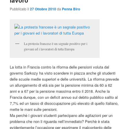
lavoro
Pubblicato il
27 Ottobre 2010
da
Penna Biro
La protesta francese è un segnale positivo per i
giovani ed i lavoratori di tutta Europa
La lotta in Francia contro la riforma delle pensioni voluta dal
governo Sarkozy ha visto scendere in piazza anche gli studenti
delle scuole medie superiori e delle università. La riforma prevede
un allungamento di età sia per la pensione minima da 60 a 62
anni e a 67 per la pensione massima entro il 2018. Anche la
Francia dunque, con un deficit annuo sul debito pubblico salito al
7,7% ed un tasso di disoccupazione più elevato di quello italiano,
mette le mani sulle pensioni.
Ma perchè i giovani studenti partecipano alle agitazioni per un
problema che non li riguarda nell’immediato? Perchè è stata
evidentemente l’occasione per esprimere il malcontento delle