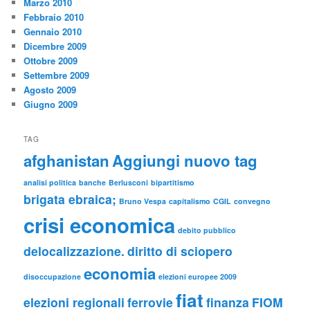
Marzo 2010
Febbraio 2010
Gennaio 2010
Dicembre 2009
Ottobre 2009
Settembre 2009
Agosto 2009
Giugno 2009
TAG
afghanistan
Aggiungi nuovo tag
analisi politica
banche
Berlusconi
bipartitismo
brigata ebraica;
Bruno Vespa
capitalismo
CGIL
convegno
crisi economica
debito pubblico
delocalizzazione.
diritto di sciopero
economia
disoccupazione
elezioni europee 2009
fiat
elezioni regionali
ferrovie
finanza
FIOM