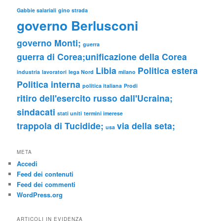
Gabbie salariali
gino strada
governo Berlusconi
governo Monti;
guerra
guerra di Corea;unificazione della Corea
Libia
Politica estera
industria
lavoratori
lega Nord
milano
Politica interna
politica italiana
Prodi
ritiro dell'esercito russo dall'Ucraina;
sindacati
stati uniti
termini imerese
trappola di Tucidide;
via della seta;
usa
META
Accedi
Feed dei contenuti
Feed dei commenti
WordPress.org
ARTICOLI IN EVIDENZA