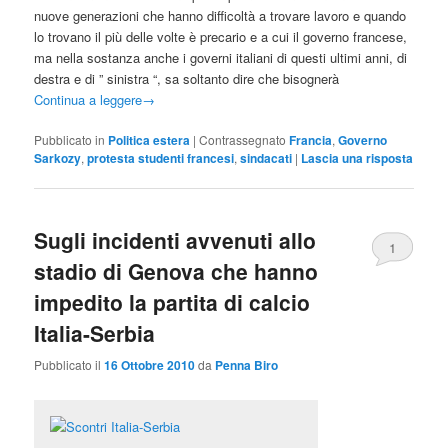
nuove generazioni che hanno difficoltà a trovare lavoro e quando
lo trovano il più delle volte è precario e a cui il governo francese,
ma nella sostanza anche i governi italiani di questi ultimi anni, di
destra e di ” sinistra “, sa soltanto dire che bisognerà
Continua a leggere
→
Pubblicato in
Politica estera
|
Contrassegnato
Francia
,
Governo
Sarkozy
,
protesta studenti francesi
,
sindacati
|
Lascia una risposta
Sugli incidenti avvenuti allo
1
stadio di Genova che hanno
impedito la partita di calcio
Italia-Serbia
Pubblicato il
16 Ottobre 2010
da
Penna Biro