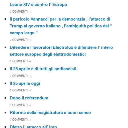
Leone XIV e contro l’ Europa
0
COMMENTI →
Il pericolo Vannacci per la democrazia , l’attacco di
Trump al governo italiano , l’ambiguità politica del “
campo largo “
0
COMMENTI →
Difendere i lavoratori Electrolux è difendere l’ intero
settore europeo degli elettrodomestici
0
COMMENTI →
Il 25 aprile è di tutti gli antifascisti
0
COMMENTI →
Il 25 aprile oggi
0
COMMENTI →
Dopo il referendum
0
COMMENTI →
Riforma della magistratura e buon senso
0
COMMENTI →
Dietro l’ attacco all’ Iran