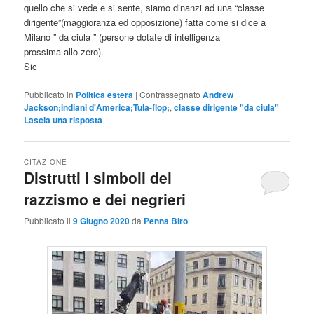
quello che si vede e si sente, siamo dinanzi ad una “classe
dirigente”(maggioranza ed opposizione) fatta come si dice a
Milano ” da ciula ” (persone dotate di intelligenza
prossima allo zero).
Sic
Pubblicato in
Politica estera
|
Contrassegnato
Andrew
Jackson;indiani d'America;Tula-flop;
,
classe dirigente "da ciula"
|
Lascia una risposta
CITAZIONE
Distrutti i simboli del
razzismo e dei negrieri
Pubblicato il
9 Giugno 2020
da
Penna Biro