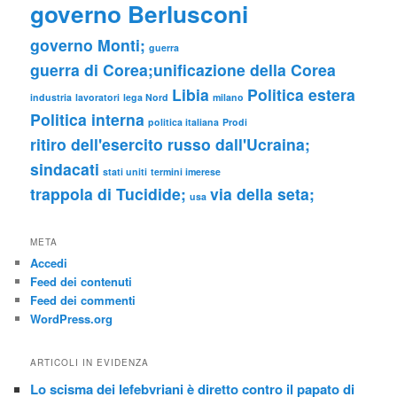
governo Berlusconi
governo Monti;
guerra
guerra di Corea;unificazione della Corea
Libia
Politica estera
industria
lavoratori
lega Nord
milano
Politica interna
politica italiana
Prodi
ritiro dell'esercito russo dall'Ucraina;
sindacati
stati uniti
termini imerese
trappola di Tucidide;
via della seta;
usa
META
Accedi
Feed dei contenuti
Feed dei commenti
WordPress.org
ARTICOLI IN EVIDENZA
Lo scisma dei lefebvriani è diretto contro il papato di