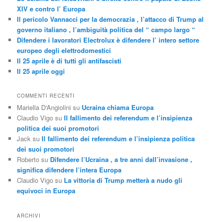
XIV e contro l’ Europa
Il pericolo Vannacci per la democrazia , l’attacco di Trump al
governo italiano , l’ambiguità politica del “ campo largo “
Difendere i lavoratori Electrolux è difendere l’ intero settore
europeo degli elettrodomestici
Il 25 aprile è di tutti gli antifascisti
Il 25 aprile oggi
COMMENTI RECENTI
Mariella D'Angiolini
su
Ucraina chiama Europa
Claudio Vigo
su
Il fallimento dei referendum e l’insipienza
politica dei suoi promotori
Jack
su
Il fallimento dei referendum e l’insipienza politica
dei suoi promotori
Roberto
su
Difendere l’Ucraina , a tre anni dall’invasione ,
significa difendere l’intera Europa
Claudio Vigo
su
La vittoria di Trump metterà a nudo gli
equivoci in Europa
ARCHIVI