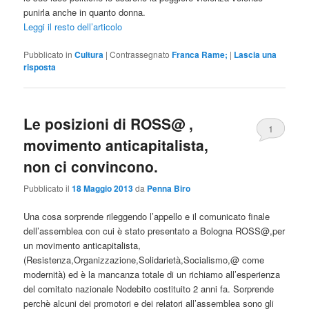
punirla anche in quanto donna.
Leggi il resto dell’articolo
Pubblicato in
Cultura
|
Contrassegnato
Franca Rame;
|
Lascia una
risposta
Le posizioni di ROSS@ ,
1
movimento anticapitalista,
non ci convincono.
Pubblicato il
18 Maggio 2013
da
Penna Biro
Una cosa sorprende rileggendo l’appello e il comunicato finale
dell’assemblea con cui è stato presentato a Bologna ROSS@,per
un movimento anticapitalista,
(Resistenza,Organizzazione,Solidarietà,Socialismo,@ come
modernità) ed è la mancanza totale di un richiamo all’esperienza
del comitato nazionale Nodebito costituito 2 anni fa. Sorprende
perchè alcuni dei promotori e dei relatori all’assemblea sono gli