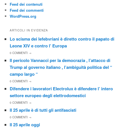
Feed dei contenuti
Feed dei commenti
WordPress.org
ARTICOLI IN EVIDENZA
Lo scisma dei lefebvriani è diretto contro il papato di
Leone XIV e contro l’ Europa
0
COMMENTI →
Il pericolo Vannacci per la democrazia , l’attacco di
Trump al governo italiano , l’ambiguità politica del “
campo largo “
0
COMMENTI →
Difendere i lavoratori Electrolux è difendere l’ intero
settore europeo degli elettrodomestici
0
COMMENTI →
Il 25 aprile è di tutti gli antifascisti
0
COMMENTI →
Il 25 aprile oggi