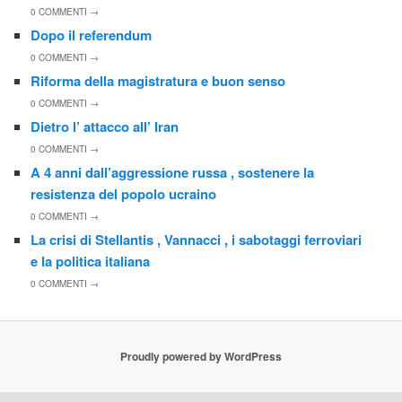
0
COMMENTI →
Dopo il referendum
0
COMMENTI →
Riforma della magistratura e buon senso
0
COMMENTI →
Dietro l’ attacco all’ Iran
0
COMMENTI →
A 4 anni dall’aggressione russa , sostenere la
resistenza del popolo ucraino
0
COMMENTI →
La crisi di Stellantis , Vannacci , i sabotaggi ferroviari
e la politica italiana
0
COMMENTI →
Proudly powered by WordPress