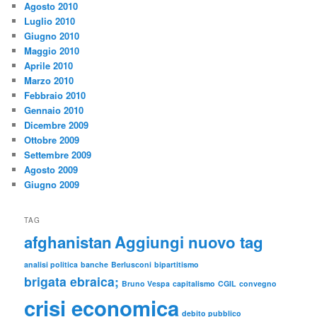
Agosto 2010
Luglio 2010
Giugno 2010
Maggio 2010
Aprile 2010
Marzo 2010
Febbraio 2010
Gennaio 2010
Dicembre 2009
Ottobre 2009
Settembre 2009
Agosto 2009
Giugno 2009
TAG
afghanistan
Aggiungi nuovo tag
analisi politica
banche
Berlusconi
bipartitismo
brigata ebraica;
Bruno Vespa
capitalismo
CGIL
convegno
crisi economica
debito pubblico