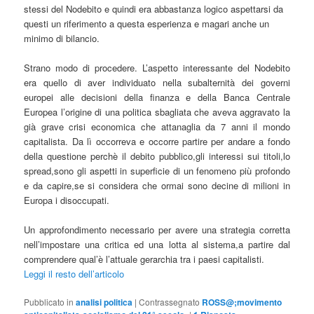
stessi del Nodebito e quindi era abbastanza logico aspettarsi da
questi un riferimento a questa esperienza e magari anche un
minimo di bilancio.
Strano modo di procedere. L’aspetto interessante del Nodebito
era quello di aver individuato nella subalternità dei governi
europei alle decisioni della finanza e della Banca Centrale
Europea l’origine di una politica sbagliata che aveva aggravato la
già grave crisi economica che attanaglia da 7 anni il mondo
capitalista. Da lì occorreva e occorre partire per andare a fondo
della questione perchè il debito pubblico,gli interessi sui titoli,lo
spread,sono gli aspetti in superficie di un fenomeno più profondo
e da capire,se si considera che ormai sono decine di milioni in
Europa i disoccupati.
Un approfondimento necessario per avere una strategia corretta
nell’impostare una critica ed una lotta al sistema,a partire dal
comprendere qual’è l’attuale gerarchia tra i paesi capitalisti.
Leggi il resto dell’articolo
Pubblicato in
analisi politica
|
Contrassegnato
ROSS@;movimento