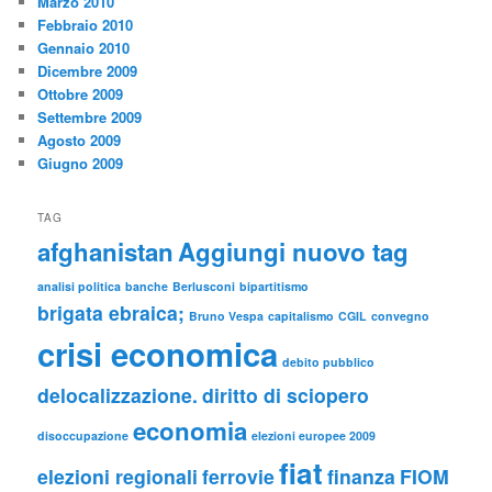
Marzo 2010
Febbraio 2010
Gennaio 2010
Dicembre 2009
Ottobre 2009
Settembre 2009
Agosto 2009
Giugno 2009
TAG
afghanistan
Aggiungi nuovo tag
analisi politica
banche
Berlusconi
bipartitismo
brigata ebraica;
Bruno Vespa
capitalismo
CGIL
convegno
crisi economica
debito pubblico
delocalizzazione.
diritto di sciopero
economia
disoccupazione
elezioni europee 2009
fiat
elezioni regionali
ferrovie
finanza
FIOM