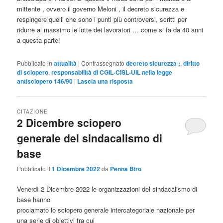
mittente , ovvero il governo Meloni , il decreto sicurezza e
respingere quelli che sono i punti più controversi, scritti per
ridurre al massimo le lotte dei lavoratori … come si fa da 40 anni
a questa parte!
Pubblicato in
attualità
|
Contrassegnato
decreto sicurezza ;
,
diritto
di sciopero
,
responsabilità di CGIL-CISL-UIL nella legge
antisciopero 146/90
|
Lascia una risposta
CITAZIONE
2 Dicembre sciopero
generale del sindacalismo di
base
Pubblicato il
1 Dicembre 2022
da
Penna Biro
Venerdì 2 Dicembre 2022 le organizzazioni del sindacalismo di
base hanno
proclamato lo sciopero generale intercategoriale nazionale per
una serie di obiettivi tra cui