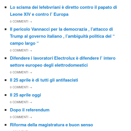
Lo scisma dei lefebvriani è diretto contro il papato di
Leone XIV e contro l’ Europa
0
COMMENTI →
Il pericolo Vannacci per la democrazia , l’attacco di
Trump al governo italiano , l’ambiguità politica del “
campo largo “
0
COMMENTI →
Difendere i lavoratori Electrolux è difendere l’ intero
settore europeo degli elettrodomestici
0
COMMENTI →
Il 25 aprile è di tutti gli antifascisti
0
COMMENTI →
Il 25 aprile oggi
0
COMMENTI →
Dopo il referendum
0
COMMENTI →
Riforma della magistratura e buon senso