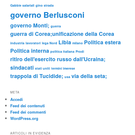
Gabbie salariali
gino strada
governo Berlusconi
governo Monti;
guerra
guerra di Corea;unificazione della Corea
Libia
Politica estera
industria
lavoratori
lega Nord
milano
Politica interna
politica italiana
Prodi
ritiro dell'esercito russo dall'Ucraina;
sindacati
stati uniti
termini imerese
trappola di Tucidide;
via della seta;
usa
META
Accedi
Feed dei contenuti
Feed dei commenti
WordPress.org
ARTICOLI IN EVIDENZA