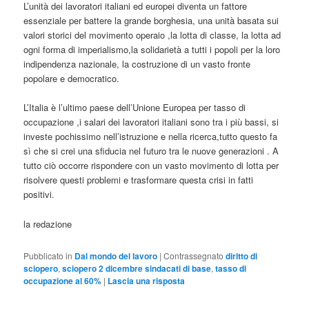
L’unità dei lavoratori italiani ed europei diventa un fattore
essenziale per battere la grande borghesia, una unità basata sui
valori storici del movimento operaio ,la lotta di classe, la lotta ad
ogni forma di imperialismo,la solidarietà a tutti i popoli per la loro
indipendenza nazionale, la costruzione di un vasto fronte
popolare e democratico.
L’Italia è l’ultimo paese dell’Unione Europea per tasso di
occupazione ,i salari dei lavoratori italiani sono tra i più bassi, si
investe pochissimo nell’istruzione e nella ricerca,tutto questo fa
sì che si crei una sfiducia nel futuro tra le nuove generazioni . A
tutto ciò occorre rispondere con un vasto movimento di lotta per
risolvere questi problemi e trasformare questa crisi in fatti
positivi.
la redazione
Pubblicato in
Dal mondo del lavoro
|
Contrassegnato
diritto di
sciopero
,
sciopero 2 dicembre sindacati di base
,
tasso di
occupazione al 60%
|
Lascia una risposta