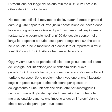
l’ntroduzione per legge del salario minimo di 12 euro l’ora e la
difesa del diritto di sciopero .
Nei momenti difficili il movimento dei lavoratori è stato in grado di
dare le giuste risposte di lotta ,nella ricostruzione del paese dopo
la seconda guerra mondiale e dopo il fascismo, nel respingere la
restaurazione padronale negli anni 50 del secolo scorso, nella
lunga lotta operaia e studentesca partita dagli anni 60 che portò
nelle scuole e nelle fabbriche alla conquista di importanti diritti e
a migliori condizioni di vita e che cambiò la società.
Oggi viviamo un altro periodo difficile , con gli aumenti del costo
dell’energia, dell’inflazione,con le difficoltà delle nuove
generazioni di trovare lavoro, con una guerra ancora una volta sul
territorio europeo. Sono problemi che investono anche i lavoratori
degli altri paesi europei e che richiedono per questo un
collegamento e una unificazione delle lotte per sconfiggere il
nemico comune,il grande capitale finanziario che controlla le
multinazionali,le banche, che impone ai governi i propri piani e
che si serve dei partiti per i suoi scopi.