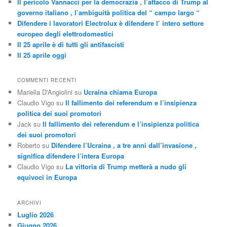
Il pericolo Vannacci per la democrazia , l’attacco di Trump al
governo italiano , l’ambiguità politica del “ campo largo “
Difendere i lavoratori Electrolux è difendere l’ intero settore
europeo degli elettrodomestici
Il 25 aprile è di tutti gli antifascisti
Il 25 aprile oggi
COMMENTI RECENTI
Mariella D'Angiolini
su
Ucraina chiama Europa
Claudio Vigo
su
Il fallimento dei referendum e l’insipienza
politica dei suoi promotori
Jack
su
Il fallimento dei referendum e l’insipienza politica
dei suoi promotori
Roberto
su
Difendere l’Ucraina , a tre anni dall’invasione ,
significa difendere l’intera Europa
Claudio Vigo
su
La vittoria di Trump metterà a nudo gli
equivoci in Europa
ARCHIVI
Luglio 2026
Giugno 2026