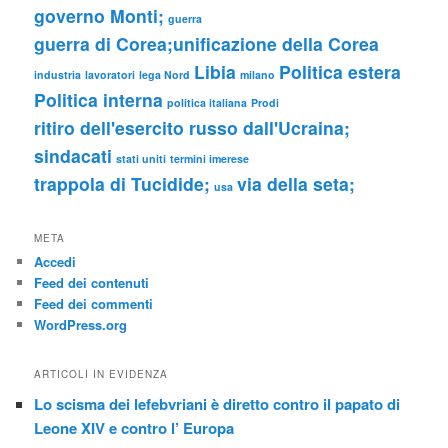
governo Monti;
guerra
guerra di Corea;unificazione della Corea
Libia
Politica estera
industria
lavoratori
lega Nord
milano
Politica interna
politica italiana
Prodi
ritiro dell'esercito russo dall'Ucraina;
sindacati
stati uniti
termini imerese
trappola di Tucidide;
via della seta;
usa
META
Accedi
Feed dei contenuti
Feed dei commenti
WordPress.org
ARTICOLI IN EVIDENZA
Lo scisma dei lefebvriani è diretto contro il papato di
Leone XIV e contro l’ Europa