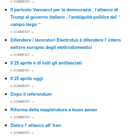
0
COMMENTI →
Il pericolo Vannacci per la democrazia , l’attacco di
Trump al governo italiano , l’ambiguità politica del “
campo largo “
0
COMMENTI →
Difendere i lavoratori Electrolux è difendere l’ intero
settore europeo degli elettrodomestici
0
COMMENTI →
Il 25 aprile è di tutti gli antifascisti
0
COMMENTI →
Il 25 aprile oggi
0
COMMENTI →
Dopo il referendum
0
COMMENTI →
Riforma della magistratura e buon senso
0
COMMENTI →
Dietro l’ attacco all’ Iran
0
COMMENTI →