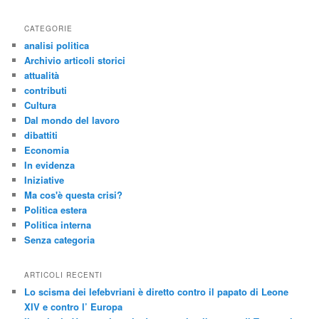
r
c
CATEGORIE
a
analisi politica
Archivio articoli storici
attualità
contributi
Cultura
Dal mondo del lavoro
dibattiti
Economia
In evidenza
Iniziative
Ma cos'è questa crisi?
Politica estera
Politica interna
Senza categoria
ARTICOLI RECENTI
Lo scisma dei lefebvriani è diretto contro il papato di Leone
XIV e contro l’ Europa