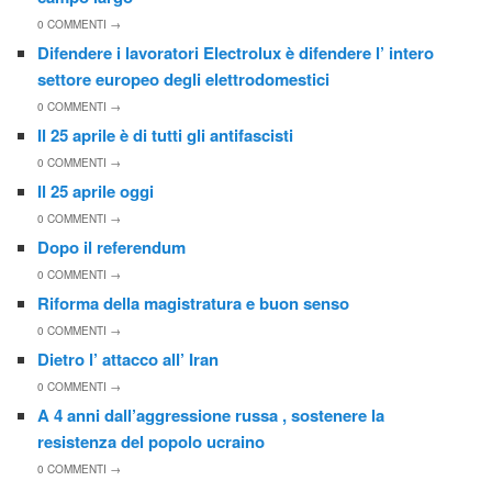
0
COMMENTI →
Difendere i lavoratori Electrolux è difendere l’ intero
settore europeo degli elettrodomestici
0
COMMENTI →
Il 25 aprile è di tutti gli antifascisti
0
COMMENTI →
Il 25 aprile oggi
0
COMMENTI →
Dopo il referendum
0
COMMENTI →
Riforma della magistratura e buon senso
0
COMMENTI →
Dietro l’ attacco all’ Iran
0
COMMENTI →
A 4 anni dall’aggressione russa , sostenere la
resistenza del popolo ucraino
0
COMMENTI →