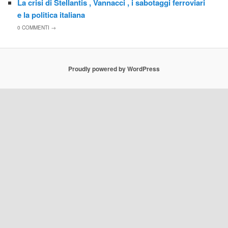
La crisi di Stellantis , Vannacci , i sabotaggi ferroviari
e la politica italiana
0
COMMENTI →
Proudly powered by WordPress