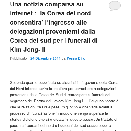
Una notizia comparsa su
internet : la Corea del nord
consentira’ l’ingresso alle
delegazioni provenienti dalla
Corea del sud per i funerali di
Kim Jong- Il
Pubblicato il
24 Dicembre 2011
da
Penna Biro
Secondo quanto pubblicato su alcuni siti , il governo della Corea
del Nord intende aprire le frontiere per permettere a delegazioni
provenienti dalla Corea del Sud di partecipare ai funerali del
segretario del Partito del Lavoro Kim Jong-IL . L’augurio nostro è
che le relazioni tra i due paesi migliorino e che vada avanti il
processo di riconciliazione in modo che venga superata la
storica divisione che si è creata in questo paese .Un trattato di
pace tra i coreani del nord e i coreani del sud cesserebbe le