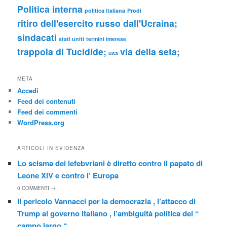
Politica interna
politica italiana
Prodi
ritiro dell'esercito russo dall'Ucraina;
sindacati
stati uniti
termini imerese
trappola di Tucidide;
via della seta;
usa
META
Accedi
Feed dei contenuti
Feed dei commenti
WordPress.org
ARTICOLI IN EVIDENZA
Lo scisma dei lefebvriani è diretto contro il papato di
Leone XIV e contro l’ Europa
0
COMMENTI →
Il pericolo Vannacci per la democrazia , l’attacco di
Trump al governo italiano , l’ambiguità politica del “
campo largo “