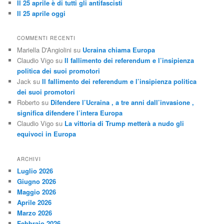
Il 25 aprile è di tutti gli antifascisti
Il 25 aprile oggi
COMMENTI RECENTI
Mariella D'Angiolini
su
Ucraina chiama Europa
Claudio Vigo
su
Il fallimento dei referendum e l’insipienza
politica dei suoi promotori
Jack
su
Il fallimento dei referendum e l’insipienza politica
dei suoi promotori
Roberto
su
Difendere l’Ucraina , a tre anni dall’invasione ,
significa difendere l’intera Europa
Claudio Vigo
su
La vittoria di Trump metterà a nudo gli
equivoci in Europa
ARCHIVI
Luglio 2026
Giugno 2026
Maggio 2026
Aprile 2026
Marzo 2026
Febbraio 2026