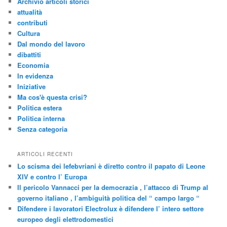
Archivio articoli storici
attualità
contributi
Cultura
Dal mondo del lavoro
dibattiti
Economia
In evidenza
Iniziative
Ma cos'è questa crisi?
Politica estera
Politica interna
Senza categoria
ARTICOLI RECENTI
Lo scisma dei lefebvriani è diretto contro il papato di Leone
XIV e contro l’ Europa
Il pericolo Vannacci per la democrazia , l’attacco di Trump al
governo italiano , l’ambiguità politica del “ campo largo “
Difendere i lavoratori Electrolux è difendere l’ intero settore
europeo degli elettrodomestici