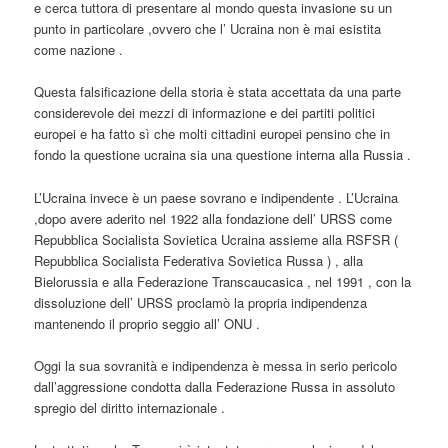
e cerca tuttora di presentare al mondo questa invasione su un
punto in particolare ,ovvero che l’ Ucraina non è mai esistita
come nazione .
Questa falsificazione della storia è stata accettata da una parte
considerevole dei mezzi di informazione e dei partiti politici
europei e ha fatto sì che molti cittadini europei pensino che in
fondo la questione ucraina sia una questione interna alla Russia .
L’Ucraina invece è un paese sovrano e indipendente . L’Ucraina
,dopo avere aderito nel 1922 alla fondazione dell’ URSS come
Repubblica Socialista Sovietica Ucraina assieme alla RSFSR (
Repubblica Socialista Federativa Sovietica Russa ) , alla
Bielorussia e alla Federazione Transcaucasica , nel 1991 , con la
dissoluzione dell’ URSS proclamò la propria indipendenza
mantenendo il proprio seggio all’ ONU .
Oggi la sua sovranità e indipendenza è messa in serio pericolo
dall’aggressione condotta dalla Federazione Russa in assoluto
spregio del diritto internazionale .