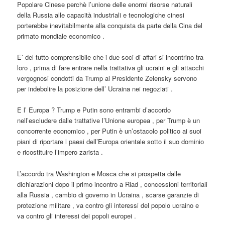
Popolare Cinese perchè l’unione delle enormi risorse naturali
della Russia alle capacità industriali e tecnologiche cinesi
porterebbe inevitabilmente alla conquista da parte della Cina del
primato mondiale economico .
E’ del tutto comprensibile che i due soci di affari si incontrino tra
loro , prima di fare entrare nella trattativa gli ucraini e gli attacchi
vergognosi condotti da Trump al Presidente Zelensky servono
per indebolire la posizione dell’ Ucraina nei negoziati .
E l’ Europa ? Trump e Putin sono entrambi d’accordo
nell’escludere dalle trattative l’Unione europea , per Trump è un
concorrente economico , per Putin è un’ostacolo politico ai suoi
piani di riportare i paesi dell’Europa orientale sotto il suo dominio
e ricostituire l’impero zarista .
L’accordo tra Washington e Mosca che si prospetta dalle
dichiarazioni dopo il primo incontro a Riad , concessioni territoriali
alla Russia , cambio di governo in Ucraina , scarse garanzie di
protezione militare , va contro gli interessi del popolo ucraino e
va contro gli interessi dei popoli europei .