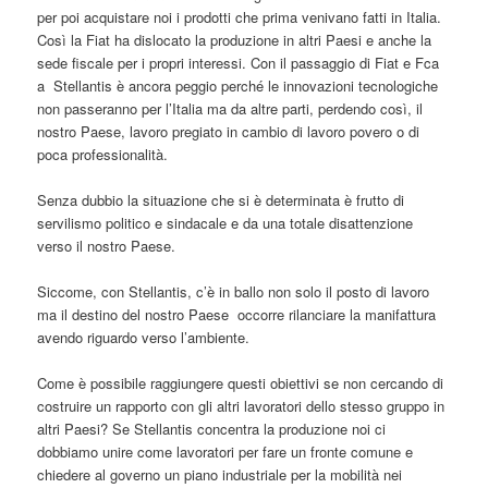
per poi acquistare noi i prodotti che prima venivano fatti in Italia.
Così la Fiat ha dislocato la produzione in altri Paesi e anche la
sede fiscale per i propri interessi. Con il passaggio di Fiat e Fca
a Stellantis è ancora peggio perché le innovazioni tecnologiche
non passeranno per l’Italia ma da altre parti, perdendo così, il
nostro Paese, lavoro pregiato in cambio di lavoro povero o di
poca professionalità.
Senza dubbio la situazione che si è determinata è frutto di
servilismo politico e sindacale e da una totale disattenzione
verso il nostro Paese.
Siccome, con Stellantis, c’è in ballo non solo il posto di lavoro
ma il destino del nostro Paese occorre rilanciare la manifattura
avendo riguardo verso l’ambiente.
Come è possibile raggiungere questi obiettivi se non cercando di
costruire un rapporto con gli altri lavoratori dello stesso gruppo in
altri Paesi? Se Stellantis concentra la produzione noi ci
dobbiamo unire come lavoratori per fare un fronte comune e
chiedere al governo un piano industriale per la mobilità nei