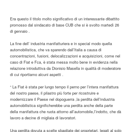
Era questo il titolo molto significativo di un interessante dibattito
promosso dal sindacato di base CUB che si è svolto martedì 26
di gennaio .
La fine dell’ industria manifatturiera e in special modo quella
automobilistica, che va sparendo dall’Italia a causa di
concentrazioni, fusioni, delocalizzazioni e acquisizioni, come nel
caso di Fiat e Fca, è stata messa molto bene in evidenza nella
relazione introduttiva da Dionisio Masella in qualità di moderatore
di cui riportiamo alcuni aspetti .
“ La Fiat è stata per lungo tempo il perno per l’intera manifattura
del nostro paese, il pilastro più forte per ricostruire e
modernizzare il Paese nel dopoguerra ,la perdita dell’industria
automobilistica significherebbe una perdita anche della parte
della manifattura che ruota attorno all’automobile,l’indotto, che dà
lavoro a decine di migliaia di lavoratori.
Una perdita dovuta a scelte sbagliate dei proprietari, legati al solo