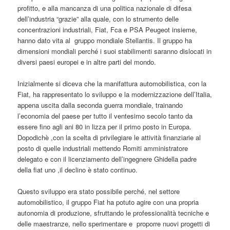
profitto, e alla mancanza di una politica nazionale di difesa
dell’industria “grazie” alla quale, con lo strumento delle
concentrazioni industriali, Fiat, Fca e PSA Peugeot insieme,
hanno dato vita al gruppo mondiale Stellantis. Il gruppo ha
dimensioni mondiali perché i suoi stabilimenti saranno dislocati in
diversi paesi europei e in altre parti del mondo.
Inizialmente si diceva che la manifattura automobilistica, con la
Fiat, ha rappresentato lo sviluppo e la modernizzazione dell’Italia,
appena uscita dalla seconda guerra mondiale, trainando
l’economia del paese per tutto il ventesimo secolo tanto da
essere fino agli ani 80 in lizza per il primo posto in Europa.
Dopodichè ,con la scelta di privilegiare le attività finanziarie al
posto di quelle industriali mettendo Romiti amministratore
delegato e con il licenziamento dell’ingegnere Ghidella padre
della fiat uno ,il declino è stato continuo.
Questo sviluppo era stato possibile perché, nel settore
automobilistico, il gruppo Fiat ha potuto agire con una propria
autonomia di produzione, sfruttando le professionalità tecniche e
delle maestranze, nello sperimentare e proporre nuovi progetti di