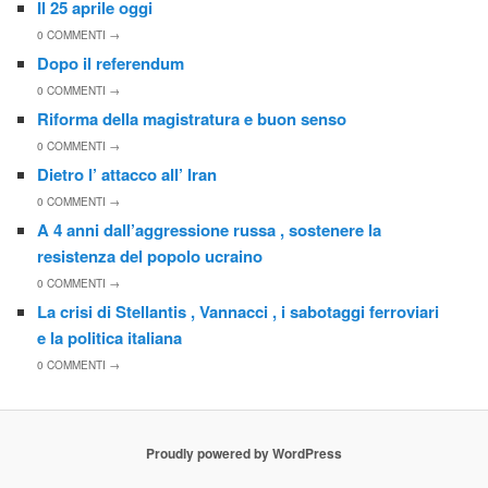
Il 25 aprile oggi
0
COMMENTI →
Dopo il referendum
0
COMMENTI →
Riforma della magistratura e buon senso
0
COMMENTI →
Dietro l’ attacco all’ Iran
0
COMMENTI →
A 4 anni dall’aggressione russa , sostenere la
resistenza del popolo ucraino
0
COMMENTI →
La crisi di Stellantis , Vannacci , i sabotaggi ferroviari
e la politica italiana
0
COMMENTI →
Proudly powered by WordPress