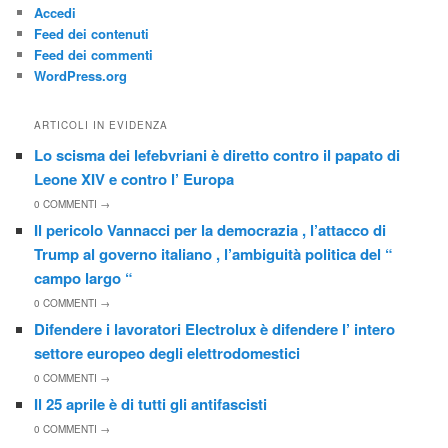
Accedi
Feed dei contenuti
Feed dei commenti
WordPress.org
ARTICOLI IN EVIDENZA
Lo scisma dei lefebvriani è diretto contro il papato di
Leone XIV e contro l’ Europa
0
COMMENTI →
Il pericolo Vannacci per la democrazia , l’attacco di
Trump al governo italiano , l’ambiguità politica del “
campo largo “
0
COMMENTI →
Difendere i lavoratori Electrolux è difendere l’ intero
settore europeo degli elettrodomestici
0
COMMENTI →
Il 25 aprile è di tutti gli antifascisti
0
COMMENTI →