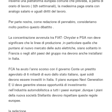
insieme una piattaforma europea comune che preveda, a parità di
orario di lavoro ( 32h settimanali), la medesima paga oraria con
analogo salario e uguali diritti del lavoro.
Per parte nostra, come redazione di pennabiro, consideriamo
molto positivo questo dibattito .
La concentrazione avvenuta tra FIAT- Chrysler e PSA non deve
significare che le linee di produzione ,in particolare quelle che
puntano al nuovo mercato delle auto elettriche, siano soltanto in
Francia o negli altri paesi del gruppo ma devono anche installarsi
in Italia.
FCA ha avuto l’anno scorso con il governo Conte un prestito
agevolato di 6 miliardi di euro dallo stato italiano, quei soldi
devono essere investiti in Italia. Il piano europeo Next Generation
E U deve garantire stesse opportunità di investimento
nell’industria automobilistica a tutti i paesi europei ,dunque i piani
della nuova società Stellantis devono rispettare queste regole
europee.
la redazione