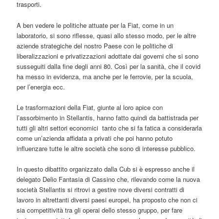
trasporti.
A ben vedere le politiche attuate per la Fiat, come in un
laboratorio, si sono riflesse, quasi allo stesso modo, per le altre
aziende strategiche del nostro Paese con le politiche di
liberalizzazioni e privatizzazioni adottate dai governi che si sono
susseguiti dalla fine degli anni 80. Così per la sanità, che il covid
ha messo in evidenza, ma anche per le ferrovie, per la scuola,
per l’energia ecc.
Le trasformazioni della Fiat, giunte al loro apice con
l’assorbimento in Stellantis, hanno fatto quindi da battistrada per
tutti gli altri settori economici tanto che si fa fatica a considerarla
come un’azienda affidata a privati che poi hanno potuto
influenzare tutte le altre società che sono di interesse pubblico.
In questo dibattito organizzato dalla Cub si è espresso anche il
delegato Delio Fantasia di Cassino che, rilevando come la nuova
società Stellantis si ritrovi a gestire nove diversi contratti di
lavoro in altrettanti diversi paesi europei, ha proposto che non ci
sia competitività tra gli operai dello stesso gruppo, per fare