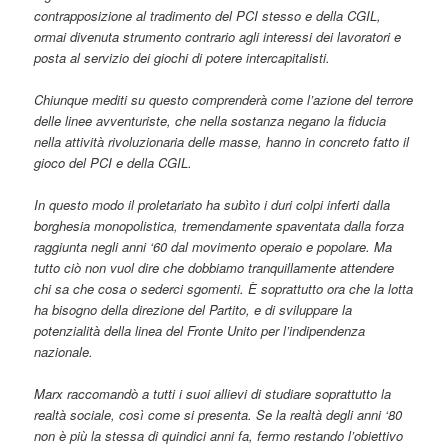
contrapposizione al tradimento del PCI stesso e della CGIL,
ormai divenuta strumento contrario agli interessi dei lavoratori e
posta al servizio dei giochi di potere intercapitalisti.
Chiunque mediti su questo comprenderà come l’azione del terrore
delle linee avventuriste, che nella sostanza negano la fiducia
nella attività rivoluzionaria delle masse, hanno in concreto fatto il
gioco del PCI e della CGIL.
In questo modo il proletariato ha subìto i duri colpi inferti dalla
borghesia monopolistica, tremendamente spaventata dalla forza
raggiunta negli anni ‘60 dal movimento operaio e popolare. Ma
tutto ciò non vuol dire che dobbiamo tranquillamente attendere
chi sa che cosa o sederci sgomenti. È soprattutto ora che la lotta
ha bisogno della direzione del Partito, e di sviluppare la
potenzialità della linea del Fronte Unito per l’indipendenza
nazionale.
Marx raccomandò a tutti i suoi allievi di studiare soprattutto la
realtà sociale, così come si presenta. Se la realtà degli anni ‘80
non è più la stessa di quindici anni fa, fermo restando l’obiettivo