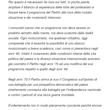
Per questo è necessario far luce sui fatti, in poche parole
ampliare il bilancio di esperienze delle lotte del proletariato e
fissare bene il programma del Partito alla luce della mutata
situazione e dei mutamenti intercorsi.
I comunisti sanno che un programma non deve essere un
prodotto astratto della mente, ma deve scaturire dalla realtà
sociale. Ogni rivoluzionario, ma qualsiasi cittadino, oggi
comprende che è esaurita la possibilità di uno sbocco
rivoluzionario a breve scadenza, così come si presentava negli
anni ‘60. Infatti il mutamento delle condizioni interne della vita
politica del paese e la diversa situazione internazionale avevano
già costretto il Partito negli anni ‘70 ad una modifica del suo
programma rispetto a quello degli anni ‘60.
Negli anni ‘70 il Partito arriva al suo II Congresso sull’ipotesi di
una battaglia per una prospettiva democratica del paese
strettamente connessa alla battaglia per l’indipendenza nazionale
e contro i pericoli di una terza guerra mondiale.
Evidentemente non in modo pienamente cosciente perché ancora