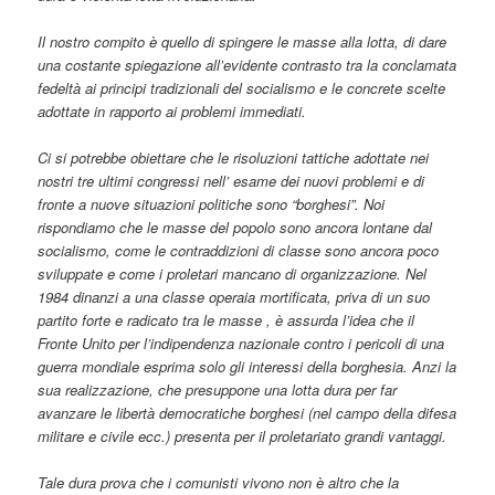
Il nostro compito è quello di spingere le masse alla lotta, di dare
una costante spiegazione all’evidente contrasto tra la conclamata
fedeltà ai principi tradizionali del socialismo e le concrete scelte
adottate in rapporto ai problemi immediati.
Ci si potrebbe obiettare che le risoluzioni tattiche adottate nei
nostri tre ultimi congressi nell’ esame dei nuovi problemi e di
fronte a nuove situazioni politiche sono “borghesi”. Noi
rispondiamo che le masse del popolo sono ancora lontane dal
socialismo, come le contraddizioni di classe sono ancora poco
sviluppate e come i proletari mancano di organizzazione. Nel
1984 dinanzi a una classe operaia mortificata, priva di un suo
partito forte e radicato tra le masse , è assurda l’idea che il
Fronte Unito per l’indipendenza nazionale contro i pericoli di una
guerra mondiale esprima solo gli interessi della borghesia. Anzi la
sua realizzazione, che presuppone una lotta dura per far
avanzare le libertà democratiche borghesi (nel campo della difesa
militare e civile ecc.) presenta per il proletariato grandi vantaggi.
Tale dura prova che i comunisti vivono non è altro che la