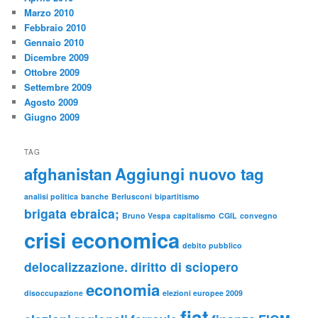
Marzo 2010
Febbraio 2010
Gennaio 2010
Dicembre 2009
Ottobre 2009
Settembre 2009
Agosto 2009
Giugno 2009
TAG
afghanistan
Aggiungi nuovo tag
analisi politica
banche
Berlusconi
bipartitismo
brigata ebraica;
Bruno Vespa
capitalismo
CGIL
convegno
crisi economica
debito pubblico
delocalizzazione.
diritto di sciopero
economia
disoccupazione
elezioni europee 2009
fiat