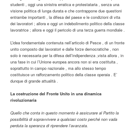
studenti , oggi una sinistra erratica e protestataria , senza una
visione politica di lunga durata e che contrappone due questioni
entrambe importanti , la difesa del paese e le condizioni di vita
dei lavoratori ; allora e oggi un indebolimento politico della classe
lavoratrice ; allora e oggi il pericolo di una terza guerra mondiale .
L’idea fondamentale contenuta nell’articolo di Pesce , di un fronte
unito composto dai lavoratori e dalle forze democratiche , non
solo è necessaria per la difesa dell’indipendenza ,vista allora , in
una fase in cui l’Unione europea ancora non si era costituita ,
soprattutto in campo nazionale , ma allo stesso tempo
costituisce un rafforzamento politico della classe operaia . E’
dunque di grande attualità .
La costruzione del Fronte Unito in una dinamica
rivoluzionaria
Quello che conta in questo momento è assicurare al Partito la
possibilità di sopravvivere a qualsiasi costo perché non vada
perduta la speranza di riprendere l’avanzata.