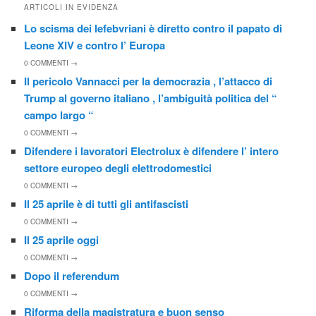
ARTICOLI IN EVIDENZA
Lo scisma dei lefebvriani è diretto contro il papato di
Leone XIV e contro l’ Europa
0
COMMENTI →
Il pericolo Vannacci per la democrazia , l’attacco di
Trump al governo italiano , l’ambiguità politica del “
campo largo “
0
COMMENTI →
Difendere i lavoratori Electrolux è difendere l’ intero
settore europeo degli elettrodomestici
0
COMMENTI →
Il 25 aprile è di tutti gli antifascisti
0
COMMENTI →
Il 25 aprile oggi
0
COMMENTI →
Dopo il referendum
0
COMMENTI →
Riforma della magistratura e buon senso