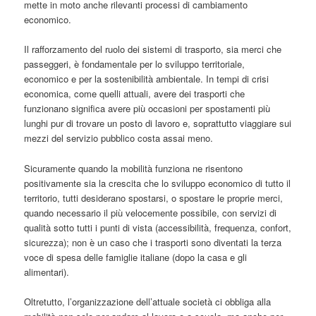
mette in moto anche rilevanti processi di cambiamento
economico.
Il rafforzamento del ruolo dei sistemi di trasporto, sia merci che
passeggeri, è fondamentale per lo sviluppo territoriale,
economico e per la sostenibilità ambientale. In tempi di crisi
economica, come quelli attuali, avere dei trasporti che
funzionano significa avere più occasioni per spostamenti più
lunghi pur di trovare un posto di lavoro e, soprattutto viaggiare sui
mezzi del servizio pubblico costa assai meno.
Sicuramente quando la mobilità funziona ne risentono
positivamente sia la crescita che lo sviluppo economico di tutto il
territorio, tutti desiderano spostarsi, o spostare le proprie merci,
quando necessario il più velocemente possibile, con servizi di
qualità sotto tutti i punti di vista (accessibilità, frequenza, confort,
sicurezza); non è un caso che i trasporti sono diventati la terza
voce di spesa delle famiglie italiane (dopo la casa e gli
alimentari).
Oltretutto, l’organizzazione dell’attuale società ci obbliga alla