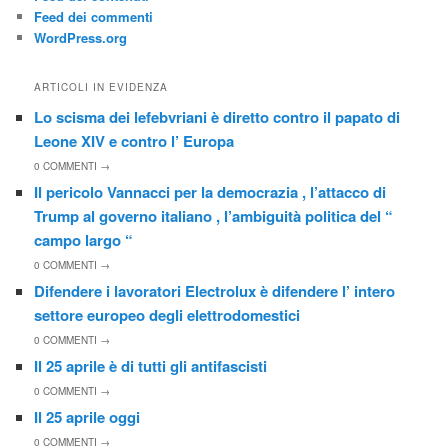
Feed dei commenti
WordPress.org
ARTICOLI IN EVIDENZA
Lo scisma dei lefebvriani è diretto contro il papato di
Leone XIV e contro l’ Europa
0
COMMENTI →
Il pericolo Vannacci per la democrazia , l’attacco di
Trump al governo italiano , l’ambiguità politica del “
campo largo “
0
COMMENTI →
Difendere i lavoratori Electrolux è difendere l’ intero
settore europeo degli elettrodomestici
0
COMMENTI →
Il 25 aprile è di tutti gli antifascisti
0
COMMENTI →
Il 25 aprile oggi
0
COMMENTI →