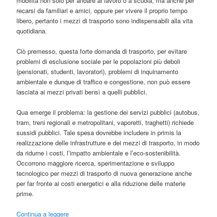
mobilità non solo per andare al lavoro o a scuola, ma anche per
recarsi da familiari e amici, oppure per vivere il proprio tempo
libero, pertanto i mezzi di trasporto sono indispensabili alla vita
quotidiana.
Ciò premesso, questa forte domanda di trasporto, per evitare
problemi di esclusione sociale per le popolazioni più deboli
(pensionati, studenti, lavoratori), problemi di inquinamento
ambientale e dunque di traffico e congestione, non può essere
lasciata ai mezzi privati bensì a quelli pubblici.
Qua emerge il problema: la gestione dei servizi pubblici (autobus,
tram, treni regionali e metropolitani, vaporetti, traghetti) richiede
sussidi pubblici. Tale spesa dovrebbe includere in primis la
realizzazione delle infrastrutture e dei mezzi di trasporto, in modo
da ridurne i costi, l’impatto ambientale e l’eco-sostenibilità.
Occorrono maggiore ricerca, sperimentazione e sviluppo
tecnologico per mezzi di trasporto di nuova generazione anche
per far fronte ai costi energetici e alla riduzione delle materie
prime.
Continua a leggere