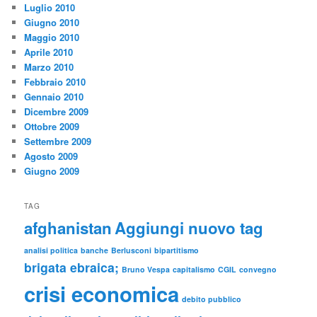
Luglio 2010
Giugno 2010
Maggio 2010
Aprile 2010
Marzo 2010
Febbraio 2010
Gennaio 2010
Dicembre 2009
Ottobre 2009
Settembre 2009
Agosto 2009
Giugno 2009
TAG
afghanistan
Aggiungi nuovo tag
analisi politica
banche
Berlusconi
bipartitismo
brigata ebraica;
Bruno Vespa
capitalismo
CGIL
convegno
crisi economica
debito pubblico