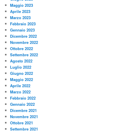
Maggio 2023
Aprile 2023
Marzo 2023
Febbraio 2023
Gennaio 2023
Dicembre 2022
Novembre 2022
Ottobre 2022
Settembre 2022
Agosto 2022
Luglio 2022
Giugno 2022
Maggio 2022
Aprile 2022
Marzo 2022
Febbraio 2022
Gennaio 2022
Dicembre 2021
Novembre 2021
Ottobre 2021
Settembre 2021