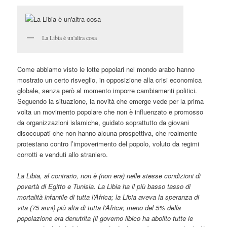
La Libia è un'altra cosa
Come abbiamo visto le lotte popolari nel mondo arabo hanno
mostrato un certo risveglio, in opposizione alla crisi economica
globale, senza però al momento imporre cambiamenti politici.
Seguendo la situazione, la novità che emerge vede per la prima
volta un movimento popolare che non è influenzato e promosso
da organizzazioni islamiche, guidato soprattutto da giovani
disoccupati che non hanno alcuna prospettiva, che realmente
protestano contro l’impoverimento del popolo, voluto da regimi
corrotti e venduti allo straniero.
La Libia, al contrario, non è (non era) nelle stesse condizioni di
povertà di Egitto e Tunisia. La Libia ha il più basso tasso di
mortalità infantile di tutta l’Africa; la Libia aveva la speranza di
vita (75 anni) più alta di tutta l’Africa; meno del 5% della
popolazione era denutrita (il governo libico ha abolito tutte le