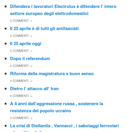
Difendere i lavoratori Electrolux è difendere l’ intero
settore europeo degli elettrodomestici
0
COMMENTI →
Il 25 aprile è di tutti gli antifascisti
0
COMMENTI →
Il 25 aprile oggi
0
COMMENTI →
Dopo il referendum
0
COMMENTI →
Riforma della magistratura e buon senso
0
COMMENTI →
Dietro l’ attacco all’ Iran
0
COMMENTI →
A 4 anni dall’aggressione russa , sostenere la
resistenza del popolo ucraino
0
COMMENTI →
La crisi di Stellantis , Vannacci , i sabotaggi ferroviari