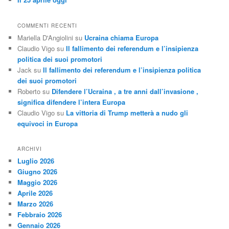
COMMENTI RECENTI
Mariella D'Angiolini
su
Ucraina chiama Europa
Claudio Vigo
su
Il fallimento dei referendum e l’insipienza
politica dei suoi promotori
Jack
su
Il fallimento dei referendum e l’insipienza politica
dei suoi promotori
Roberto
su
Difendere l’Ucraina , a tre anni dall’invasione ,
significa difendere l’intera Europa
Claudio Vigo
su
La vittoria di Trump metterà a nudo gli
equivoci in Europa
ARCHIVI
Luglio 2026
Giugno 2026
Maggio 2026
Aprile 2026
Marzo 2026
Febbraio 2026
Gennaio 2026