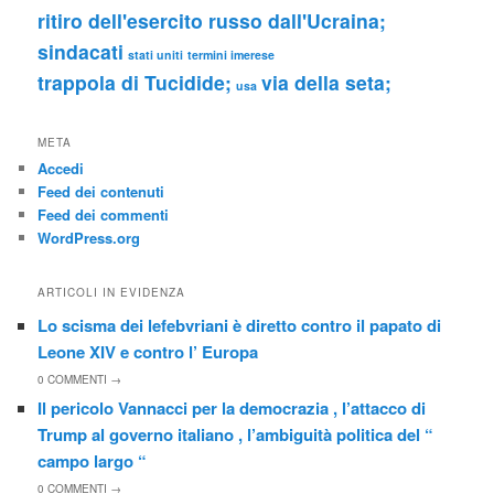
ritiro dell'esercito russo dall'Ucraina;
sindacati
stati uniti
termini imerese
trappola di Tucidide;
via della seta;
usa
META
Accedi
Feed dei contenuti
Feed dei commenti
WordPress.org
ARTICOLI IN EVIDENZA
Lo scisma dei lefebvriani è diretto contro il papato di
Leone XIV e contro l’ Europa
0
COMMENTI →
Il pericolo Vannacci per la democrazia , l’attacco di
Trump al governo italiano , l’ambiguità politica del “
campo largo “
0
COMMENTI →