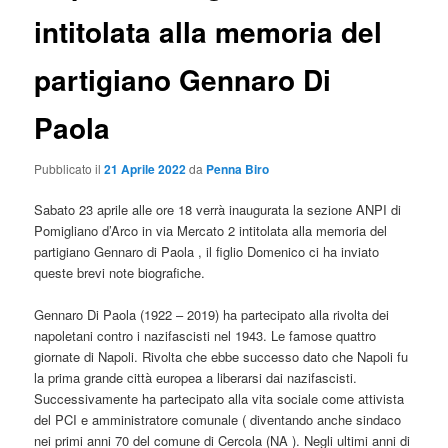
intitolata alla memoria del
partigiano Gennaro Di
Paola
Pubblicato il
21 Aprile 2022
da
Penna Biro
Sabato 23 aprile alle ore 18 verrà inaugurata la sezione ANPI di
Pomigliano d’Arco in via Mercato 2 intitolata alla memoria del
partigiano Gennaro di Paola , il figlio Domenico ci ha inviato
queste brevi note biografiche.
Gennaro Di Paola (1922 – 2019) ha partecipato alla rivolta dei
napoletani contro i nazifascisti nel 1943. Le famose quattro
giornate di Napoli. Rivolta che ebbe successo dato che Napoli fu
la prima grande città europea a liberarsi dai nazifascisti.
Successivamente ha partecipato alla vita sociale come attivista
del PCI e amministratore comunale ( diventando anche sindaco
nei primi anni 70 del comune di Cercola (NA ). Negli ultimi anni di