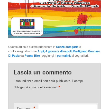
Questo articolo è stato pubblicato in
Senza categoria
e
contrassegnato come
Anpi; 4 giornate di napoli; Partigiano Gennaro
Di Paola
da
Penna Biro
. Aggiungi il
permalink
ai segnalibri.
Lascia un commento
Il tuo indirizzo email non sarà pubblicato.
I campi
*
obbligatori sono contrassegnati
*
Commento