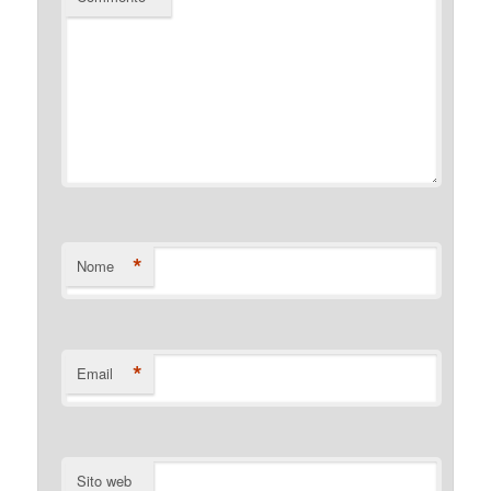
*
Nome
*
Email
Sito web